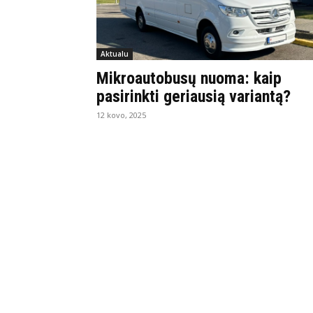
Aktualu
Mikroautobusų nuoma: kaip
pasirinkti geriausią variantą?
12 kovo, 2025