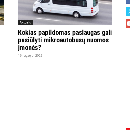
Aktualu
Kokias papildomas paslaugas gali
pasiūlyti mikroautobusų nuomos
įmonės?
16 rugsėjo, 2023