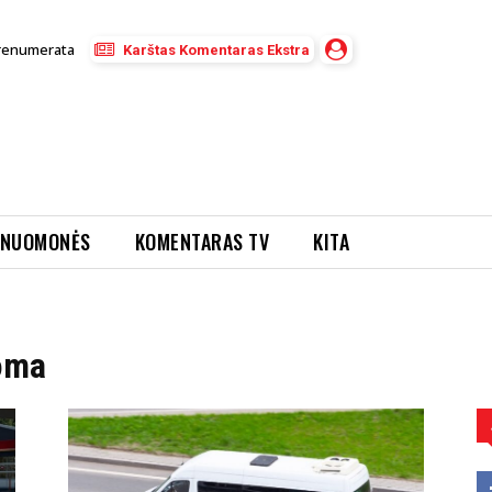
renumerata
Karštas Komentaras Ekstra
NUOMONĖS
KOMENTARAS TV
KITA
oma