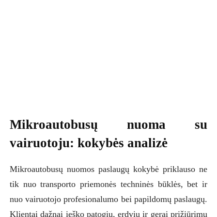
Mikroautobusų nuoma su
vairuotoju: kokybės analizė
Mikroautobusų nuomos paslaugų kokybė priklauso ne
tik nuo transporto priemonės techninės būklės, bet ir
nuo vairuotojo profesionalumo bei papildomų paslaugų.
Klientai dažnai ieško patogių, erdvių ir gerai prižiūrimų