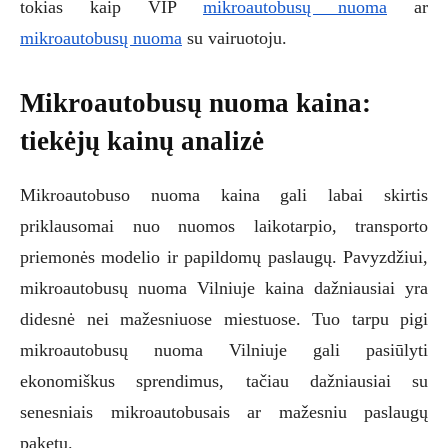
tokias kaip VIP
mikroautobusų nuoma
ar
mikroautobusų nuoma
su vairuotoju.
Mikroautobusų nuoma kaina:
tiekėjų kainų analizė
Mikroautobuso nuoma kaina gali labai skirtis
priklausomai nuo nuomos laikotarpio, transporto
priemonės modelio ir papildomų paslaugų. Pavyzdžiui,
mikroautobusų nuoma Vilniuje kaina dažniausiai yra
didesnė nei mažesniuose miestuose. Tuo tarpu pigi
mikroautobusų nuoma Vilniuje gali pasiūlyti
ekonomiškus sprendimus, tačiau dažniausiai su
senesniais mikroautobusais ar mažesniu paslaugų
paketu.