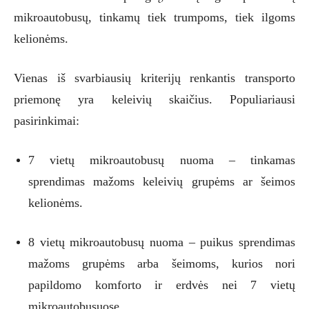
mikroautobusų, tinkamų tiek trumpoms, tiek ilgoms
kelionėms.
Vienas iš svarbiausių kriterijų renkantis transporto
priemonę yra keleivių skaičius. Populiariausi
pasirinkimai:
7 vietų mikroautobusų nuoma – tinkamas
sprendimas mažoms keleivių grupėms ar šeimos
kelionėms.
8 vietų mikroautobusų nuoma – puikus sprendimas
mažoms grupėms arba šeimoms, kurios nori
papildomo komforto ir erdvės nei 7 vietų
mikroautobusuose.