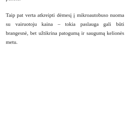
Taip pat verta atkreipti dėmesį į mikroautobuso nuoma
su vairuotoju kaina – tokia paslauga gali būti
brangesnė, bet užtikrina patogumą ir saugumą kelionės
metu.