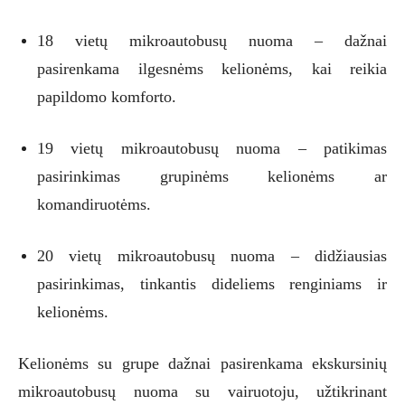
18 vietų mikroautobusų nuoma – dažnai
pasirenkama ilgesnėms kelionėms, kai reikia
papildomo komforto.
19 vietų mikroautobusų nuoma – patikimas
pasirinkimas grupinėms kelionėms ar
komandiruotėms.
20 vietų mikroautobusų nuoma – didžiausias
pasirinkimas, tinkantis dideliems renginiams ir
kelionėms.
Kelionėms su grupe dažnai pasirenkama ekskursinių
mikroautobusų nuoma su vairuotoju, užtikrinant