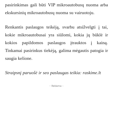
pasirinkimas gali būti VIP mikroautobusų nuoma arba
ekskursinių mikroautobusų nuoma su vairuotoju.
Renkantis paslaugos teikėją, svarbu atsižvelgti į tai,
kokie mikroautobusai yra siūlomi, kokia jų būklė ir
kokios papildomos paslaugos įtrauktos į kainą.
Tinkamai pasirinkus tiekėją, galima mėgautis patogia ir
saugia kelione.
Straipsnį paruošė ir seo paslaugas teikia: raskime.lt
- Reklama -