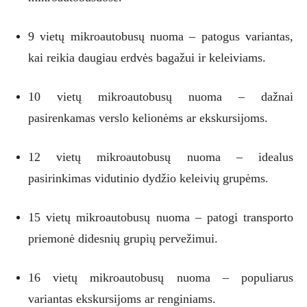
9 vietų mikroautobusų nuoma – patogus variantas,
kai reikia daugiau erdvės bagažui ir keleiviams.
10 vietų mikroautobusų nuoma – dažnai
pasirenkamas verslo kelionėms ar ekskursijoms.
12 vietų mikroautobusų nuoma – idealus
pasirinkimas vidutinio dydžio keleivių grupėms.
15 vietų mikroautobusų nuoma – patogi transporto
priemonė didesnių grupių pervežimui.
16 vietų mikroautobusų nuoma – populiarus
variantas ekskursijoms ar renginiams.