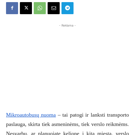
- Reklama -
Mikroautobusų nuoma
– tai patogi ir lanksti transporto
paslauga, skirta tiek asmeninėms, tiek verslo reikmėms.
Nesvarbu, ar planuojate kelionę į kitą miestą, verslo