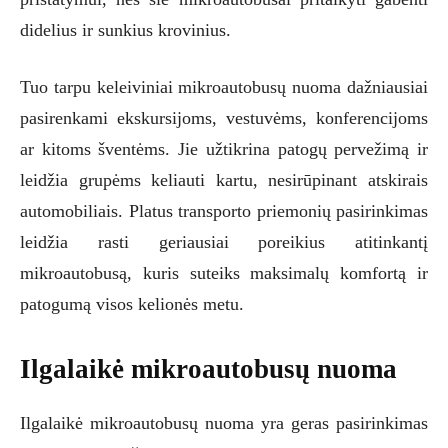
didelius ir sunkius krovinius.
Tuo tarpu keleiviniai mikroautobusų nuoma dažniausiai
pasirenkami ekskursijoms, vestuvėms, konferencijoms
ar kitoms šventėms. Jie užtikrina patogų pervežimą ir
leidžia grupėms keliauti kartu, nesirūpinant atskirais
automobiliais. Platus transporto priemonių pasirinkimas
leidžia rasti geriausiai poreikius atitinkantį
mikroautobusą, kuris suteiks maksimalų komfortą ir
patogumą visos kelionės metu.
Ilgalaikė mikroautobusų nuoma
Ilgalaikė mikroautobusų nuoma yra geras pasirinkimas