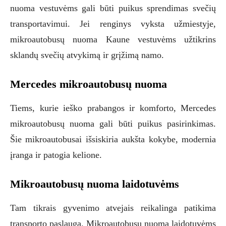
nuoma vestuvėms gali būti puikus sprendimas svečių
transportavimui. Jei renginys vyksta užmiestyje,
mikroautobusų nuoma Kaune vestuvėms užtikrins
sklandų svečių atvykimą ir grįžimą namo.
Mercedes mikroautobusų nuoma
Tiems, kurie ieško prabangos ir komforto, Mercedes
mikroautobusų nuoma gali būti puikus pasirinkimas.
Šie mikroautobusai išsiskiria aukšta kokybe, modernia
įranga ir patogia kelione.
Mikroautobusų nuoma laidotuvėms
Tam tikrais gyvenimo atvejais reikalinga patikima
transporto paslauga. Mikroautobusų nuoma laidotuvėms