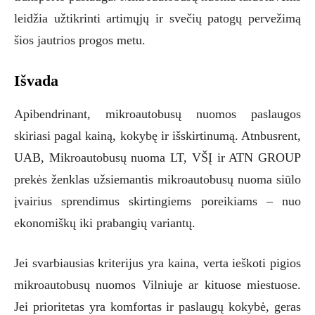
leidžia užtikrinti artimųjų ir svečių patogų pervežimą
šios jautrios progos metu.
Išvada
Apibendrinant, mikroautobusų nuomos paslaugos
skiriasi pagal kainą, kokybę ir išskirtinumą. Atnbusrent,
UAB, Mikroautobusų nuoma LT, VŠĮ ir ATN GROUP
prekės ženklas užsiemantis mikroautobusų nuoma siūlo
įvairius sprendimus skirtingiems poreikiams – nuo
ekonomiškų iki prabangių variantų.
Jei svarbiausias kriterijus yra kaina, verta ieškoti pigios
mikroautobusų nuomos Vilniuje ar kituose miestuose.
Jei prioritetas yra komfortas ir paslaugų kokybė, geras