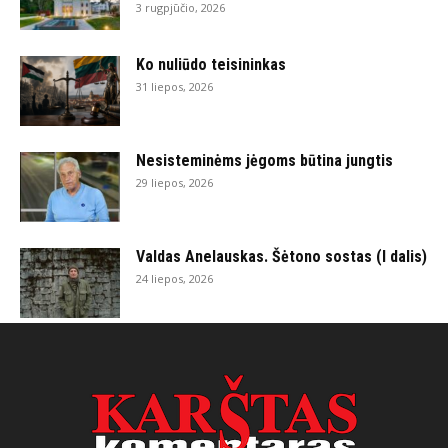
3 rugpjūčio, 2026
Ko nuliūdo teisininkas
31 liepos, 2026
Nesisteminėms jėgoms būtina jungtis
29 liepos, 2026
Valdas Anelauskas. Šėtono sostas (I dalis)
24 liepos, 2026