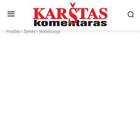
Pradžia
Žymės
Mobilizacija