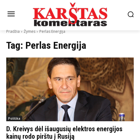
Pradžia
Žymės
Perlas Energija
Tag:
Perlas Energija
Politika
D. Kreivys dėl išaugusių elektros energijos
kainų rodo pirštu į Rusiją