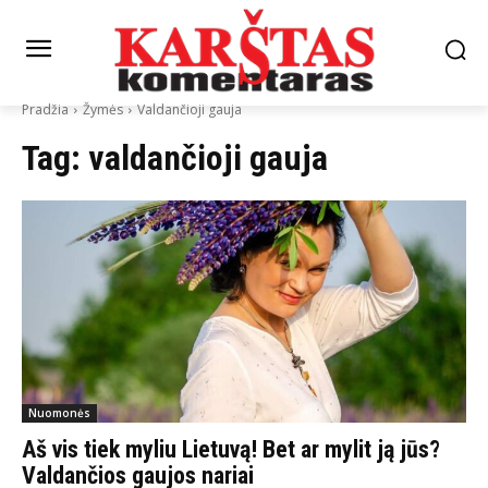
Pradžia
Žymės
Valdančioji gauja
Tag:
valdančioji gauja
Nuomonės
Aš vis tiek myliu Lietuvą! Bet ar mylit ją jūs?
Valdančios gaujos nariai