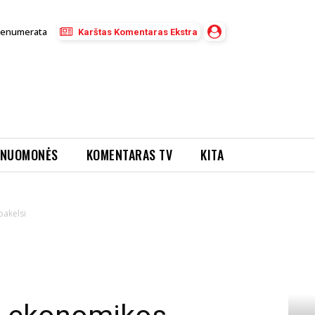
renumerata
Karštas Komentaras Ekstra
NUOMONĖS
KOMENTARAS TV
KITA
pakelsi