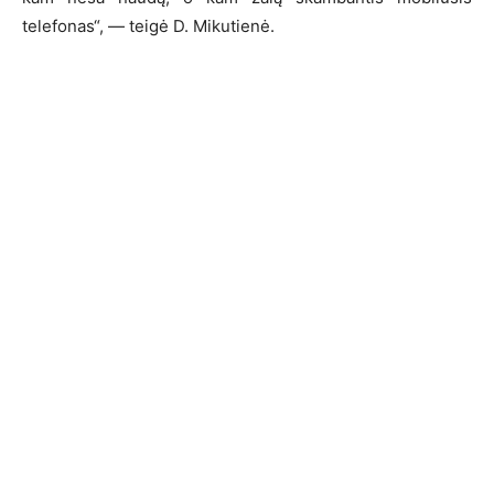
telefonas“, — teigė D. Mikutienė.