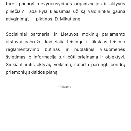
turės padaryti nevyriausybinės organizacijos ir aktyvūs
piliečiai? Tada kyla klausimas už ką valdininkai gauna
atlyginimą“, — piktinosi D. Mikutienė.
Socialiniai partneriai ir Lietuvos mokinių parlamento
atstovai pabrėžė, kad šalia teisingo ir tikslaus teisinio
reglamentavimo būtinas ir nuolatinis visuomenės
švietimas, o informacija turi būti prieinama ir objektyvi.
Siekiant imtis aktyvių veiksmų, sutarta parengti bendrą
priemonių sklaidos planą.
- Reklama -