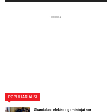
- Reklama -
POPULIARIAUSI
Skandalas: elektros gamintojai nori