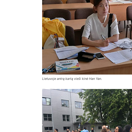
Lietuvoje antrą kartą vieši kinė Han Yan.