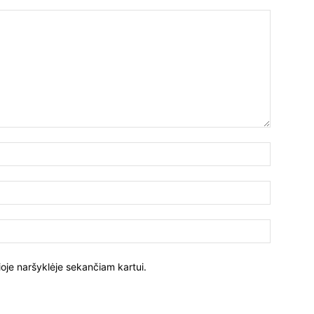
ioje naršyklėje sekančiam kartui.