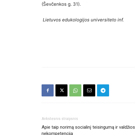
(Ševčenkos g. 31).
Lietuvos edukologijos universiteto inf.
Ankstesnis straipsnis
Apie taip norimą socialinį teisingumą ir valdžios
nekompetenciją