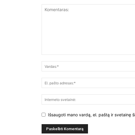
Išsaugoti mano vardą, el. paštą ir svetainę š