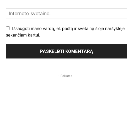
Išsaugoti mano vardą, el. paštą ir svetainę šioje naršyklėje
sekančiam kartui.
- Reklama -