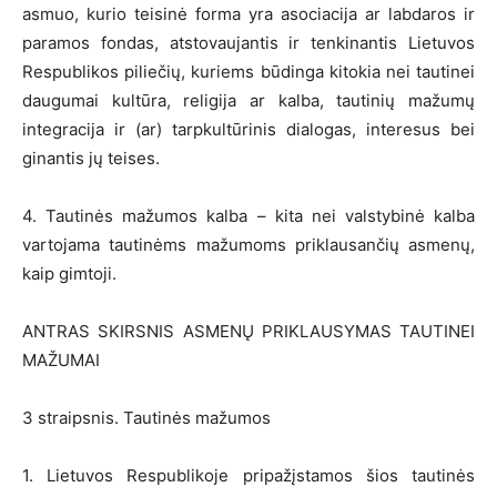
asmuo, kurio teisinė forma yra asociacija ar labdaros ir
paramos fondas, atstovaujantis ir tenkinantis Lietuvos
Respublikos piliečių, kuriems būdinga kitokia nei tautinei
daugumai kultūra, religija ar kalba, tautinių mažumų
integracija ir (ar) tarpkultūrinis dialogas, interesus bei
ginantis jų teises.
4. Tautinės mažumos kalba – kita nei valstybinė kalba
vartojama tautinėms mažumoms priklausančių asmenų,
kaip gimtoji.
ANTRAS SKIRSNIS ASMENŲ PRIKLAUSYMAS TAUTINEI
MAŽUMAI
3 straipsnis. Tautinės mažumos
1. Lietuvos Respublikoje pripažįstamos šios tautinės