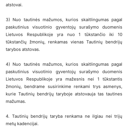
atstovai.
3) Nuo tautinės mažumos, kurios skaitlingumas pagal
paskutinius visuotinio gyventojų surašymo duomenis
Lietuvos Respublikoje yra nuo 1 tūkstančio iki 10
tūkstančių žmonių, renkamas vienas Tautinių bendrijų
tarybos atstovas.
4) Nuo tautinės mažumos, kurios skaitlingumas pagal
paskutinius visuotinio gyventojų surašymo duomenis
Lietuvos Respublikoje yra mažesnis nei 1 tūkstantis
žmonių, bendrame susirinkime renkami trys asmenys,
kurie Tautinių bendrijų taryboje atstovauja tas tautines
mažumas.
4. Tautinių bendrijų taryba renkama ne ilgiau nei trijų
metų kadencijai.