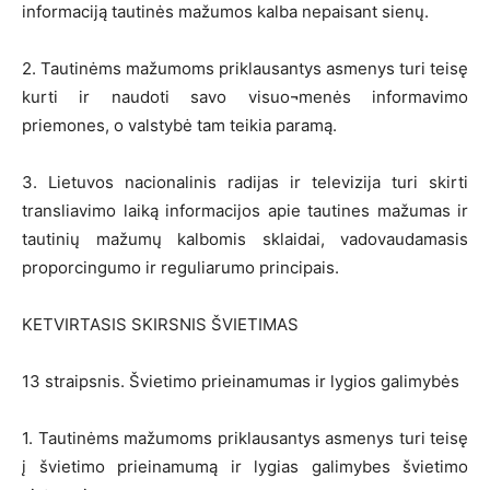
informaciją tautinės mažumos kalba nepaisant sienų.
2. Tautinėms mažumoms priklausantys asmenys turi teisę
kurti ir naudoti savo visuo¬menės informavimo
priemones, o valstybė tam teikia paramą.
3. Lietuvos nacionalinis radijas ir televizija turi skirti
transliavimo laiką informacijos apie tautines mažumas ir
tautinių mažumų kalbomis sklaidai, vadovaudamasis
proporcingumo ir reguliarumo principais.
KETVIRTASIS SKIRSNIS ŠVIETIMAS
13 straipsnis. Švietimo prieinamumas ir lygios galimybės
1. Tautinėms mažumoms priklausantys asmenys turi teisę
į švietimo prieinamumą ir lygias galimybes švietimo