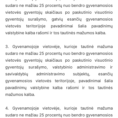
sudaro ne mažiau 25 procentų nuo bendro gyvenamosios
vietovės gyventojų skaičiaus po paskutinio visuotinio
gyventojų surašymo, gatvių esančių gyvenamosios
vietovės teritorijoje pavadinimai šalia pavadinimų
valstybine kalba rašomi ir tos tautinės mažumos kalba.
3. Gyvenamojoje vietovėje, kurioje tautinė mažuma
sudaro ne mažiau 25 procentų nuo bendro gyvenamosios
vietovės gyventojų skaičiaus po paskutinio visuotinio
gyventojų surašymo, valstybinio administravimo ir
savivaldybių administravimo subjektų, esančių
gyvenamosios vietovės teritorijoje, pavadinimai šalia
pavadinimų valstybine kalba rašomi ir tos tautinės
mažumos kalba.
4. Gyvenamojoje vietovėje, kurioje tautinė mažuma
sudaro ne mažiau 25 procentų nuo bendro gyvenamosios