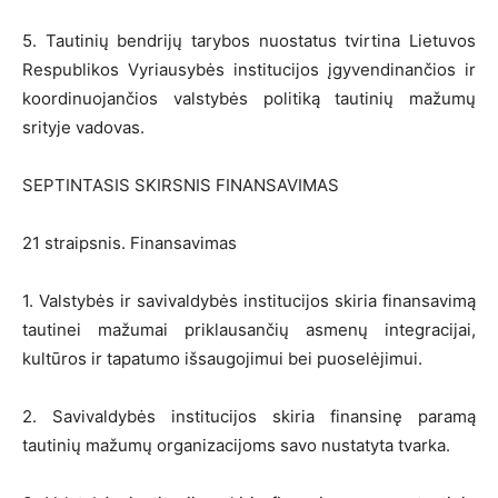
5. Tautinių bendrijų tarybos nuostatus tvirtina Lietuvos
Respublikos Vyriausybės institucijos įgyvendinančios ir
koordinuojančios valstybės politiką tautinių mažumų
srityje vadovas.
SEPTINTASIS SKIRSNIS FINANSAVIMAS
21 straipsnis. Finansavimas
1. Valstybės ir savivaldybės institucijos skiria finansavimą
tautinei mažumai priklausančių asmenų integracijai,
kultūros ir tapatumo išsaugojimui bei puoselėjimui.
2. Savivaldybės institucijos skiria finansinę paramą
tautinių mažumų organizacijoms savo nustatyta tvarka.