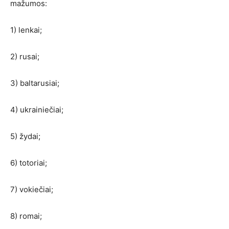
mažumos:
1) lenkai;
2) rusai;
3) baltarusiai;
4) ukrainiečiai;
5) žydai;
6) totoriai;
7) vokiečiai;
8) romai;