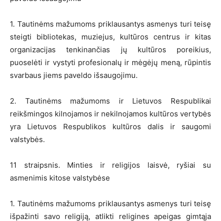
1. Tautinėms mažumoms priklausantys asmenys turi teisę
steigti bibliotekas, muziejus, kultūros centrus ir kitas
organizacijas tenkinančias jų kultūros poreikius,
puoselėti ir vystyti profesionalų ir mėgėjų meną, rūpintis
svarbaus jiems paveldo išsaugojimu.
2. Tautinėms mažumoms ir Lietuvos Respublikai
reikšmingos kilnojamos ir nekilnojamos kultūros vertybės
yra Lietuvos Respublikos kultūros dalis ir saugomi
valstybės.
11 straipsnis. Minties ir religijos laisvė, ryšiai su
asmenimis kitose valstybėse
1. Tautinėms mažumoms priklausantys asmenys turi teisę
išpažinti savo religiją, atlikti religines apeigas gimtąja