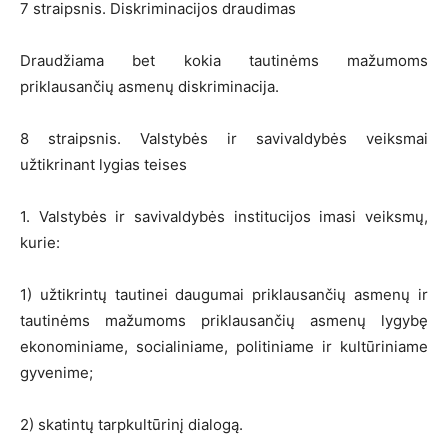
7 straipsnis. Diskriminacijos draudimas
Draudžiama bet kokia tautinėms mažumoms
priklausančių asmenų diskriminacija.
8 straipsnis. Valstybės ir savivaldybės veiksmai
užtikrinant lygias teises
1. Valstybės ir savivaldybės institucijos imasi veiksmų,
kurie:
1) užtikrintų tautinei daugumai priklausančių asmenų ir
tautinėms mažumoms priklausančių asmenų lygybę
ekonominiame, socialiniame, politiniame ir kultūriniame
gyvenime;
2) skatintų tarpkultūrinį dialogą.