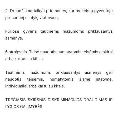
2. Draudžiama taikyti priemones, kurios keistų gyventojų
procentinį santykį vietovėse,
kuriose gyvena tautinėms mažumoms priklausantys
asmenys.
6 straipsnis. Teisė naudotis numatytomis teisėmis atskirai
arba kartus su kitais
Tautinėms mažumoms priklausantys asmenys gali
naudotis teisėmis, numatytomis šiame įstatyme,
individualiai arba kartu su kitais.
TREČIASIS SKIRSNIS DISKRIMINACIJOS DRAUDIMAS IR
LYGIOS GALIMYBĖS