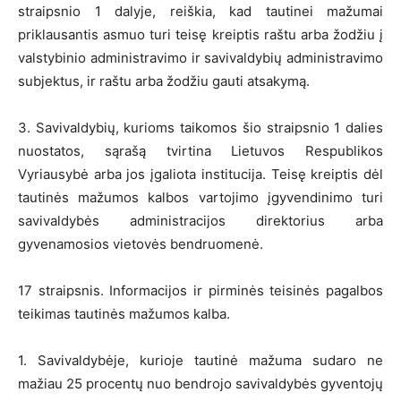
straipsnio 1 dalyje, reiškia, kad tautinei mažumai
priklausantis asmuo turi teisę kreiptis raštu arba žodžiu į
valstybinio administravimo ir savivaldybių administravimo
subjektus, ir raštu arba žodžiu gauti atsakymą.
3. Savivaldybių, kurioms taikomos šio straipsnio 1 dalies
nuostatos, sąrašą tvirtina Lietuvos Respublikos
Vyriausybė arba jos įgaliota institucija. Teisę kreiptis dėl
tautinės mažumos kalbos vartojimo įgyvendinimo turi
savivaldybės administracijos direktorius arba
gyvenamosios vietovės bendruomenė.
17 straipsnis. Informacijos ir pirminės teisinės pagalbos
teikimas tautinės mažumos kalba.
1. Savivaldybėje, kurioje tautinė mažuma sudaro ne
mažiau 25 procentų nuo bendrojo savivaldybės gyventojų