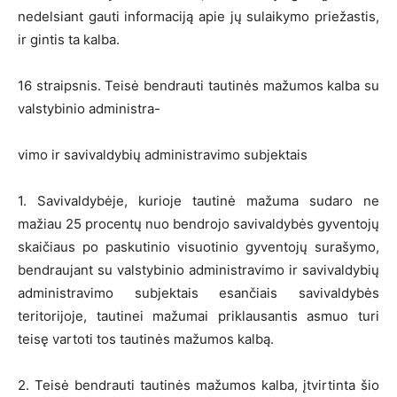
nedelsiant gauti informaciją apie jų sulaikymo priežastis,
ir gintis ta kalba.
16 straipsnis. Teisė bendrauti tautinės mažumos kalba su
valstybinio administra-
vimo ir savivaldybių administravimo subjektais
1. Savivaldybėje, kurioje tautinė mažuma sudaro ne
mažiau 25 procentų nuo bendrojo savivaldybės gyventojų
skaičiaus po paskutinio visuotinio gyventojų surašymo,
bendraujant su valstybinio administravimo ir savivaldybių
administravimo subjektais esančiais savivaldybės
teritorijoje, tautinei mažumai priklausantis asmuo turi
teisę vartoti tos tautinės mažumos kalbą.
2. Teisė bendrauti tautinės mažumos kalba, įtvirtinta šio