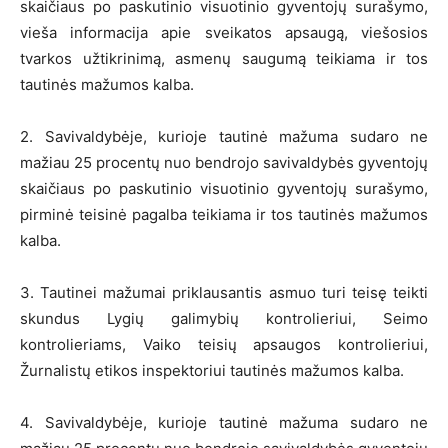
skaičiaus po paskutinio visuotinio gyventojų surašymo,
vieša informacija apie sveikatos apsaugą, viešosios
tvarkos užtikrinimą, asmenų saugumą teikiama ir tos
tautinės mažumos kalba.
2. Savivaldybėje, kurioje tautinė mažuma sudaro ne
mažiau 25 procentų nuo bendrojo savivaldybės gyventojų
skaičiaus po paskutinio visuotinio gyventojų surašymo,
pirminė teisinė pagalba teikiama ir tos tautinės mažumos
kalba.
3. Tautinei mažumai priklausantis asmuo turi teisę teikti
skundus Lygių galimybių kontrolieriui, Seimo
kontrolieriams, Vaiko teisių apsaugos kontrolieriui,
Žurnalistų etikos inspektoriui tautinės mažumos kalba.
4. Savivaldybėje, kurioje tautinė mažuma sudaro ne