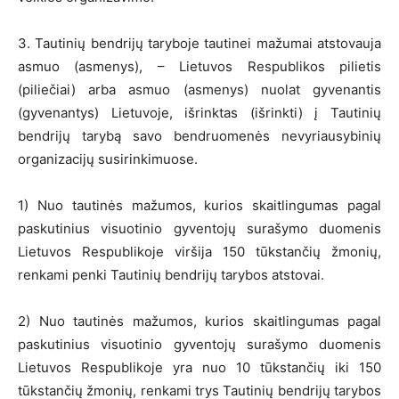
3. Tautinių bendrijų taryboje tautinei mažumai atstovauja
asmuo (asmenys), – Lietuvos Respublikos pilietis
(piliečiai) arba asmuo (asmenys) nuolat gyvenantis
(gyvenantys) Lietuvoje, išrinktas (išrinkti) į Tautinių
bendrijų tarybą savo bendruomenės nevyriausybinių
organizacijų susirinkimuose.
1) Nuo tautinės mažumos, kurios skaitlingumas pagal
paskutinius visuotinio gyventojų surašymo duomenis
Lietuvos Respublikoje viršija 150 tūkstančių žmonių,
renkami penki Tautinių bendrijų tarybos atstovai.
2) Nuo tautinės mažumos, kurios skaitlingumas pagal
paskutinius visuotinio gyventojų surašymo duomenis
Lietuvos Respublikoje yra nuo 10 tūkstančių iki 150
tūkstančių žmonių, renkami trys Tautinių bendrijų tarybos