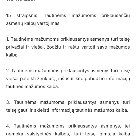
15 straipsnis. Tautinėms mažumoms priklausančių
asmenų kalbų vartojimas
1. Tautinėms mažumoms priklausantys asmenys turi teisę
privačiai ir viešai, žodžiu ir raštu vartoti savo mažumos
kalbą.
2. Tautinėms mažumoms priklausantys asmenys turi teisę
viešai pateikti ženklus, įrašus ir kito pobūdžio informaciją
tautinės mažumos kalba.
3. Tautinėms mažumoms priklausantys asmenys turi
teisę gauti ir skleisti informaciją tautinės mažumos kalba.
4. Tautinėms mažumoms priklausantys asmenys, jei
nemoka valstybinės kalbos, turi teisę gimtąja kalba