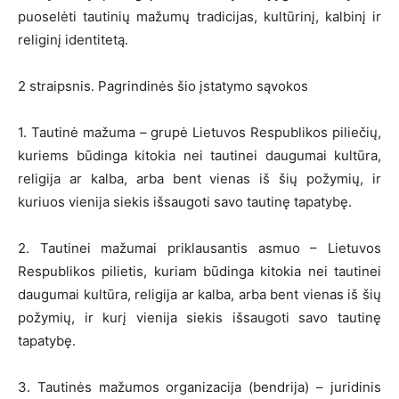
puoselėti tautinių mažumų tradicijas, kultūrinį, kalbinį ir
religinį identitetą.
2 straipsnis. Pagrindinės šio įstatymo sąvokos
1. Tautinė mažuma – grupė Lietuvos Respublikos piliečių,
kuriems būdinga kitokia nei tautinei daugumai kultūra,
religija ar kalba, arba bent vienas iš šių požymių, ir
kuriuos vienija siekis išsaugoti savo tautinę tapatybę.
2. Tautinei mažumai priklausantis asmuo – Lietuvos
Respublikos pilietis, kuriam būdinga kitokia nei tautinei
daugumai kultūra, religija ar kalba, arba bent vienas iš šių
požymių, ir kurį vienija siekis išsaugoti savo tautinę
tapatybę.
3. Tautinės mažumos organizacija (bendrija) – juridinis