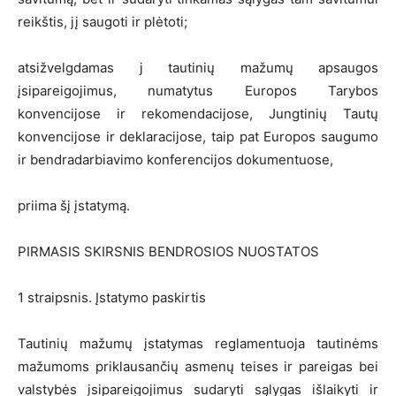
reikštis, jį saugoti ir plėtoti;
atsižvelgdamas j tautinių mažumų apsaugos
įsipareigojimus, numatytus Europos Tarybos
konvencijose ir rekomendacijose, Jungtinių Tautų
konvencijose ir deklaracijose, taip pat Europos saugumo
ir bendradarbiavimo konferencijos dokumentuose,
priima šį įstatymą.
PIRMASIS SKIRSNIS BENDROSIOS NUOSTATOS
1 straipsnis. Įstatymo paskirtis
Tautinių mažumų įstatymas reglamentuoja tautinėms
mažumoms priklausančių asmenų teises ir pareigas bei
valstybės įsipareigojimus sudaryti sąlygas išlaikyti ir