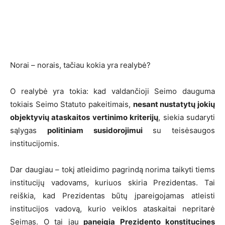
Norai – norais, tačiau kokia yra realybė?
O realybė yra tokia: kad valdančioji Seimo dauguma
tokiais Seimo Statuto pakeitimais,
nesant nustatytų jokių
objektyvių ataskaitos vertinimo kriterijų
, siekia sudaryti
sąlygas
politiniam susidorojimui
su teisėsaugos
institucijomis.
Dar daugiau – tokį atleidimo pagrindą norima taikyti tiems
institucijų vadovams, kuriuos skiria Prezidentas. Tai
reiškia, kad Prezidentas būtų įpareigojamas atleisti
institucijos vadovą, kurio veiklos ataskaitai nepritarė
Seimas. O tai jau
paneigia Prezidento konstitucines