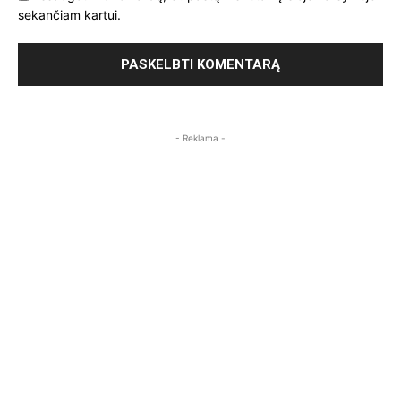
sekančiam kartui.
- Reklama -