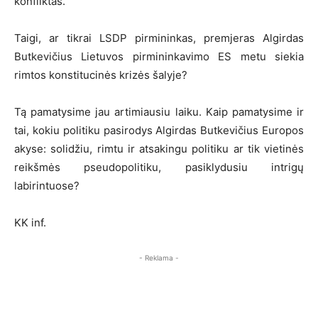
konfliktas.
Taigi, ar tikrai LSDP pirmininkas, premjeras Algirdas
Butkevičius Lietuvos pirmininkavimo ES metu siekia
rimtos konstitucinės krizės šalyje?
Tą pamatysime jau artimiausiu laiku. Kaip pamatysime ir
tai, kokiu politiku pasirodys Algirdas Butkevičius Europos
akyse: solidžiu, rimtu ir atsakingu politiku ar tik vietinės
reikšmės pseudopolitiku, pasiklydusiu intrigų
labirintuose?
KK inf.
- Reklama -