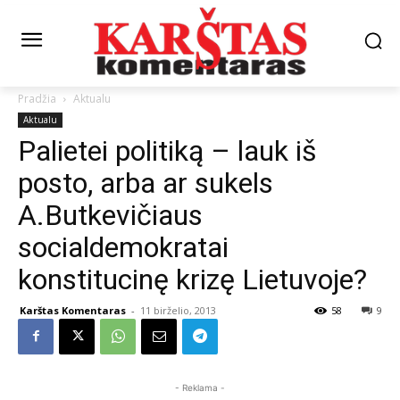
Pradžia
Aktualu
Aktualu
Palietei politiką – lauk iš
posto, arba ar sukels
A.Butkevičiaus
socialdemokratai
konstitucinę krizę Lietuvoje?
Karštas Komentaras
-
11 birželio, 2013
58
9
- Reklama -