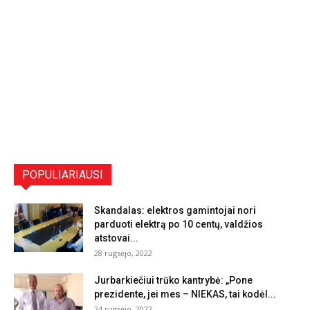
POPULIARIAUSI
Skandalas: elektros gamintojai nori
parduoti elektrą po 10 centų, valdžios
atstovai...
28 rugsėjo, 2022
Jurbarkiečiui trūko kantrybė: „Pone
prezidente, jei mes – NIEKAS, tai kodėl...
24 rugsėjo, 2022