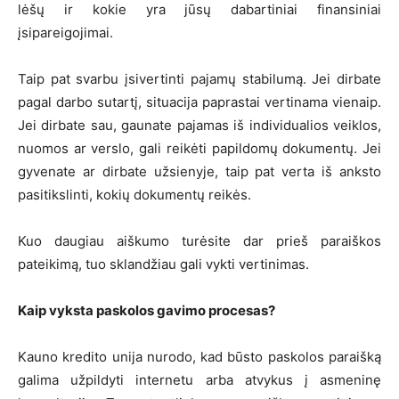
lėšų ir kokie yra jūsų dabartiniai finansiniai
įsipareigojimai.
Taip pat svarbu įsivertinti pajamų stabilumą. Jei dirbate
pagal darbo sutartį, situacija paprastai vertinama vienaip.
Jei dirbate sau, gaunate pajamas iš individualios veiklos,
nuomos ar verslo, gali reikėti papildomų dokumentų. Jei
gyvenate ar dirbate užsienyje, taip pat verta iš anksto
pasitikslinti, kokių dokumentų reikės.
Kuo daugiau aiškumo turėsite dar prieš paraiškos
pateikimą, tuo sklandžiau gali vykti vertinimas.
Kaip vyksta paskolos gavimo procesas?
Kauno kredito unija nurodo, kad būsto paskolos paraišką
galima užpildyti internetu arba atvykus į asmeninę