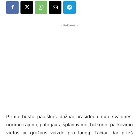
- Reklama -
Pirmo būsto paieškos dažnai prasideda nuo svajonės:
norimo rajono, patogaus išplanavimo, balkono, parkavimo
vietos ar gražaus vaizdo pro langą. Tačiau dar prieš