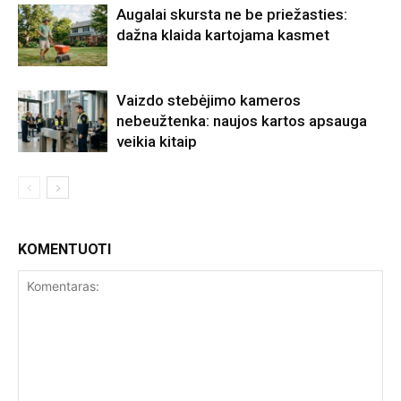
Augalai skursta ne be priežasties:
dažna klaida kartojama kasmet
Vaizdo stebėjimo kameros
nebeužtenka: naujos kartos apsauga
veikia kitaip
KOMENTUOTI