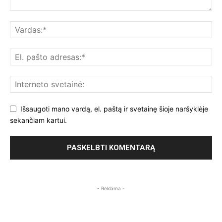
Išsaugoti mano vardą, el. paštą ir svetainę šioje naršyklėje
sekančiam kartui.
- Reklama -