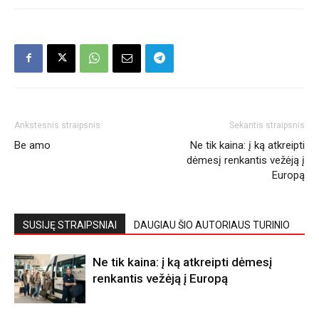
Ankstesnis straipsnis
Sekantis straipsnis
Be amo
Ne tik kaina: į ką atkreipti
dėmesį renkantis vežėją į
Europą
SUSIJĘ STRAIPSNIAI
DAUGIAU ŠIO AUTORIAUS TURINIO
Ne tik kaina: į ką atkreipti dėmesį
renkantis vežėją į Europą