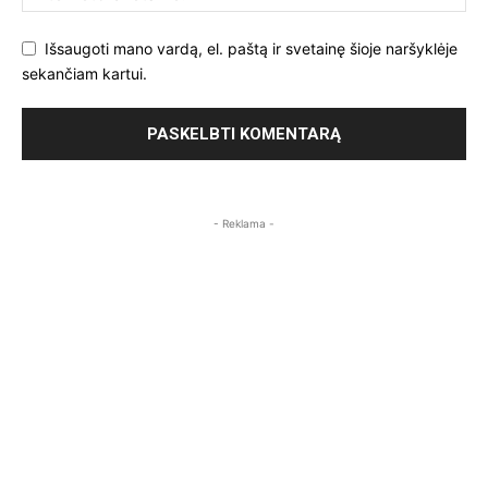
Išsaugoti mano vardą, el. paštą ir svetainę šioje naršyklėje
sekančiam kartui.
- Reklama -