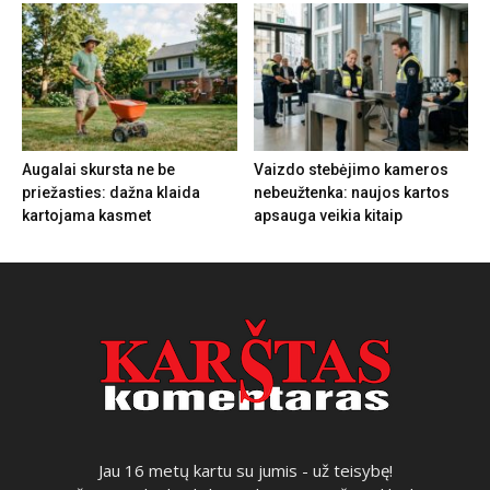
Augalai skursta ne be
Vaizdo stebėjimo kameros
priežasties: dažna klaida
nebeužtenka: naujos kartos
kartojama kasmet
apsauga veikia kitaip
Jau 16 metų kartu su jumis - už teisybę!