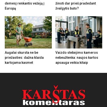
dėmesį renkantis vežėją į
žinoti dar prieš pradedant
Europą
žvalgytis buto?
Augalai skursta ne be
Vaizdo stebėjimo kameros
priežasties: dažna klaida
nebeužtenka: naujos kartos
kartojama kasmet
apsauga veikia kitaip