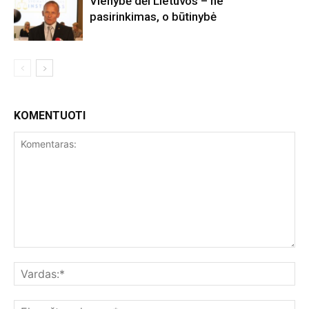
Vienybė dėl Lietuvos – ne
pasirinkimas, o būtinybė
KOMENTUOTI