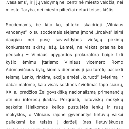
„vasalams“, ir į jų valdymą nei centrinė miesto valdžia, nei
miesto Taryba, nei miesto piliečiai neturi teisės kištis.
Socdemams, be kita ko, atiteko skaidrieji „Vilniaus
vandenys“, o su socdemais siejama įmonė „Irdaiva“ laimi
daugiau nei pusę savivaldybės viešųjų pirkimų
konkursams skirtų lėšų. Laimei, ne viskas praeina be
pėdsakų – Vilniaus apygardos prokuratūra baigė tirti
kyšio ėmimu įtariamo Vilniaus vicemero Romo
Adomavičiaus bylą, šiomis dienomis ji jau turėtų pasiekti
teismą. Lenkų rinkimų akcija ėmėsi „kuruoti“ švietimą, ir
dabar matome, kaip visas sostinės švietimas tapo siaurų,
XX a. pradžios Želigovskišką nacionalizmą primenančių
etninių interesų įkaitas. Pergrūstų lietuviškų mokyklų
sąskaita išlaikomos kelios pustuštės lenkų ir rusų
mokyklos, o Vilniaus rajone gyvenantys lietuvių vaikai
paliekami be teisės į darželį (nes lietuviškuose