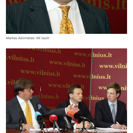
Mantas Adomėnas. KK nuotr.