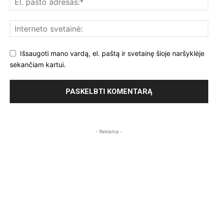
Išsaugoti mano vardą, el. paštą ir svetainę šioje naršyklėje
sekančiam kartui.
- Reklama -