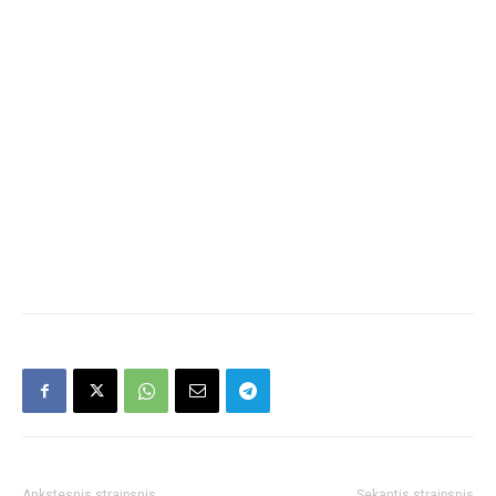
Ankstesnis straipsnis
Sekantis straipsnis