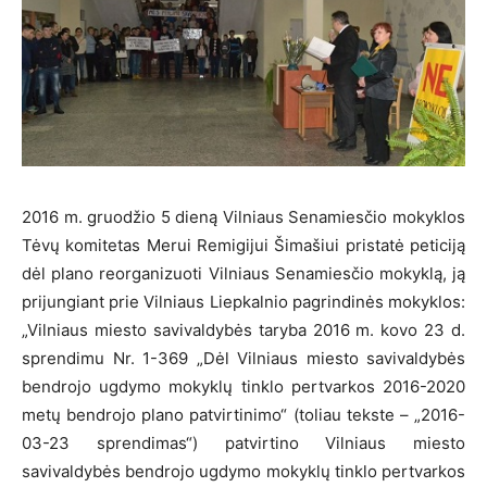
2016 m. gruodžio 5 dieną Vilniaus Senamiesčio mokyklos
Tėvų komitetas Merui Remigijui Šimašiui pristatė peticiją
dėl plano reorganizuoti Vilniaus Senamiesčio mokyklą, ją
prijungiant prie Vilniaus Liepkalnio pagrindinės mokyklos:
„Vilniaus miesto savivaldybės taryba 2016 m. kovo 23 d.
sprendimu Nr. 1-369 „Dėl Vilniaus miesto savivaldybės
bendrojo ugdymo mokyklų tinklo pertvarkos 2016-2020
metų bendrojo plano patvirtinimo“ (toliau tekste – „2016-
03-23 sprendimas“) patvirtino Vilniaus miesto
savivaldybės bendrojo ugdymo mokyklų tinklo pertvarkos