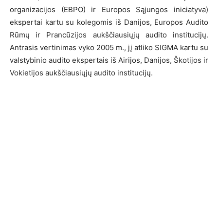
organizacijos (EBPO) ir Europos Sąjungos iniciatyva)
ekspertai kartu su kolegomis iš Danijos, Europos Audito
Rūmų ir Prancūzijos aukščiausiųjų audito institucijų.
Antrasis vertinimas vyko 2005 m., jį atliko SIGMA kartu su
valstybinio audito ekspertais iš Airijos, Danijos, Škotijos ir
Vokietijos aukščiausiųjų audito institucijų.