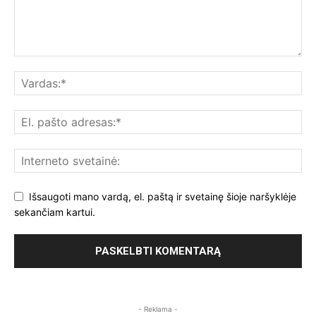
Išsaugoti mano vardą, el. paštą ir svetainę šioje naršyklėje
sekančiam kartui.
- Reklama -