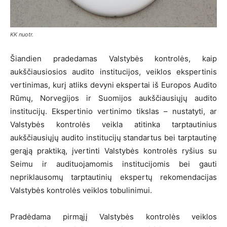
KK nuotr.
Šiandien pradedamas Valstybės kontrolės, kaip
aukščiausiosios audito institucijos, veiklos ekspertinis
vertinimas, kurį atliks devyni ekspertai iš Europos Audito
Rūmų, Norvegijos ir Suomijos aukščiausiųjų audito
institucijų. Ekspertinio vertinimo tikslas – nustatyti, ar
Valstybės kontrolės veikla atitinka tarptautinius
aukščiausiųjų audito institucijų standartus bei tarptautinę
gerąją praktiką, įvertinti Valstybės kontrolės ryšius su
Seimu ir audituojamomis institucijomis bei gauti
nepriklausomų tarptautinių ekspertų rekomendacijas
Valstybės kontrolės veiklos tobulinimui.
Pradėdama pirmąjį Valstybės kontrolės veiklos