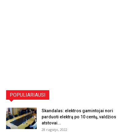
POPULIARIAUSI
Skandalas: elektros gamintojai nori
parduoti elektrą po 10 centų, valdžios
atstovai...
28 rugsėjo, 2022