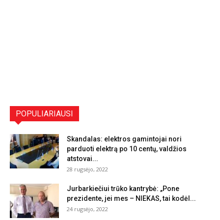
POPULIARIAUSI
Skandalas: elektros gamintojai nori
parduoti elektrą po 10 centų, valdžios
atstovai...
28 rugsėjo, 2022
Jurbarkiečiui trūko kantrybė: „Pone
prezidente, jei mes – NIEKAS, tai kodėl...
24 rugsėjo, 2022