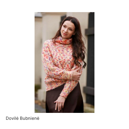
Dovilė Bubnienė