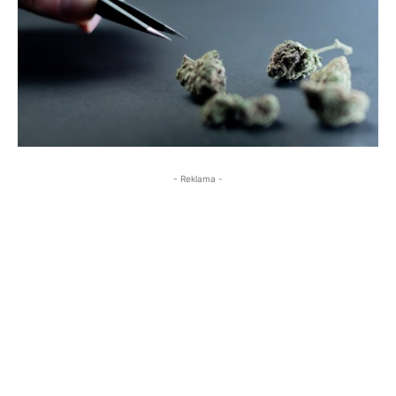
- Reklama -