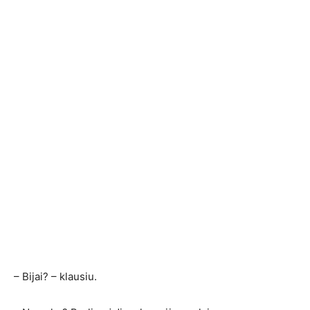
– Bijai? – klausiu.