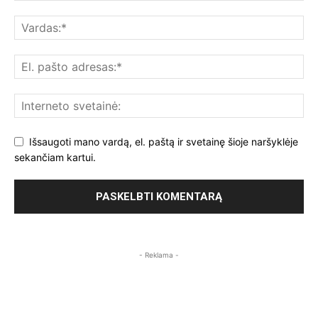
Išsaugoti mano vardą, el. paštą ir svetainę šioje naršyklėje
sekančiam kartui.
- Reklama -