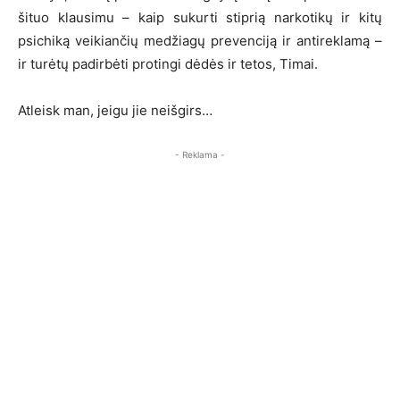
šituo klausimu – kaip sukurti stiprią narkotikų ir kitų
psichiką veikiančių medžiagų prevenciją ir antireklamą –
ir turėtų padirbėti protingi dėdės ir tetos, Timai.
Atleisk man, jeigu jie neišgirs…
- Reklama -