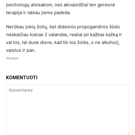
psichologų atsisakom, nes akivaizdžiai ten geresnė
terapija ir labiau jiems padeda.
Nerūkau jokių žolių, bet didesnio propogandinio šūdo
neskaičiau kokias 2 valandas, realiai jei kažkas kažką ir
vartos, tai duok dieve, kad tik tos žolės, o ne alkoholį,
vaistus ir pan.
Atsakyti
KOMENTUOTI