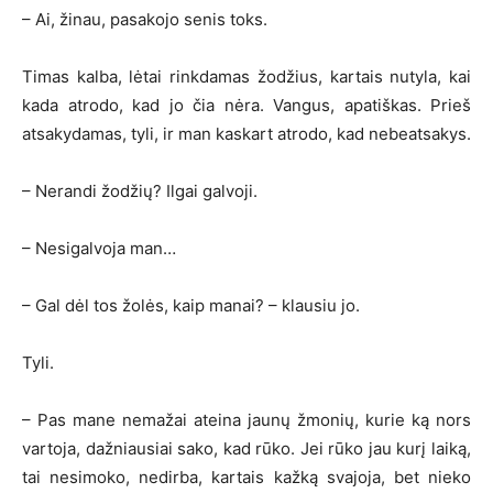
– Ai, žinau, pasakojo senis toks.
Timas kalba, lėtai rinkdamas žodžius, kartais nutyla, kai
kada atrodo, kad jo čia nėra. Vangus, apatiškas. Prieš
atsakydamas, tyli, ir man kaskart atrodo, kad nebeatsakys.
– Nerandi žodžių? Ilgai galvoji.
– Nesigalvoja man…
– Gal dėl tos žolės, kaip manai? – klausiu jo.
Tyli.
– Pas mane nemažai ateina jaunų žmonių, kurie ką nors
vartoja, dažniausiai sako, kad rūko. Jei rūko jau kurį laiką,
tai nesimoko, nedirba, kartais kažką svajoja, bet nieko