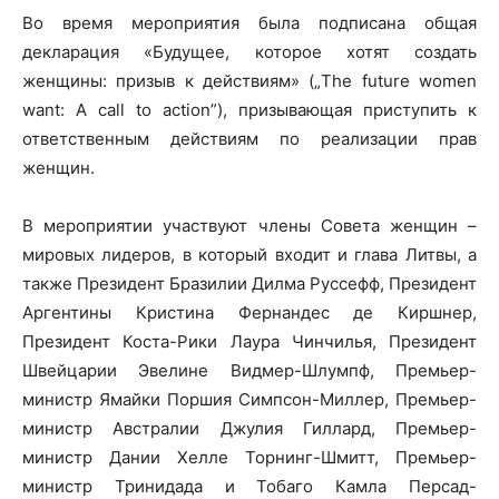
Во время мероприятия была подписана общая
декларация «Будущее, которое хотят создать
женщины: призыв к действиям» („The future women
want: A call to action”), призывающая приступить к
ответственным действиям по реализации прав
женщин.
В мероприятии участвуют члены Совета женщин –
мировых лидеров, в который входит и глава Литвы, а
также Президент Бразилии Дилма Руссефф, Президент
Аргентины Кристина Фернандес де Киршнер,
Президент Коста-Рики Лаура Чинчилья, Президент
Швейцарии Эвелине Видмер-Шлумпф, Премьер-
министр Ямайки Поршия Симпсон-Миллер, Премьер-
министр Австралии Джулия Гиллард, Премьер-
министр Дании Хелле Торнинг-Шмитт, Премьер-
министр Тринидада и Тобаго Камла Персад-