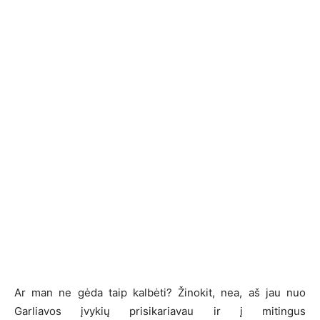
Ar man ne gėda taip kalbėti? Žinokit, nea, aš jau nuo
Garliavos įvykių prisikariavau ir į mitingus