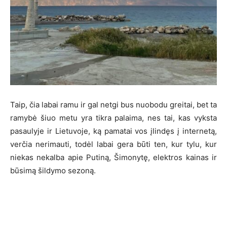
Taip, čia labai ramu ir gal netgi bus nuobodu greitai, bet ta
ramybė šiuo metu yra tikra palaima, nes tai, kas vyksta
pasaulyje ir Lietuvoje, ką pamatai vos įlindęs į internetą,
verčia nerimauti, todėl labai gera būti ten, kur tylu, kur
niekas nekalba apie Putiną, Šimonytę, elektros kainas ir
būsimą šildymo sezoną.