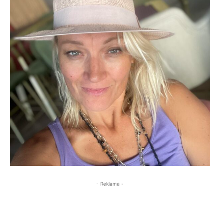
- Reklama -