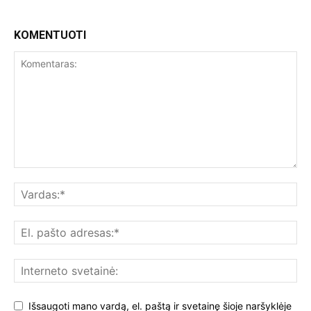
KOMENTUOTI
Išsaugoti mano vardą, el. paštą ir svetainę šioje naršyklėje