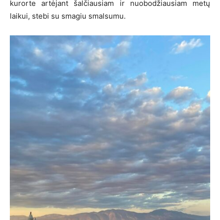
kurorte artėjant šalčiausiam ir nuobodžiausiam metų
laikui, stebi su smagiu smalsumu.