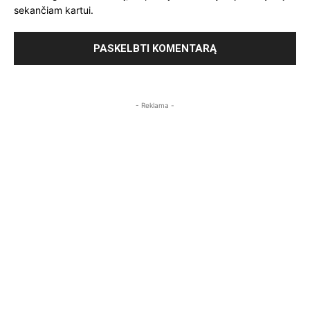
sekančiam kartui.
- Reklama -