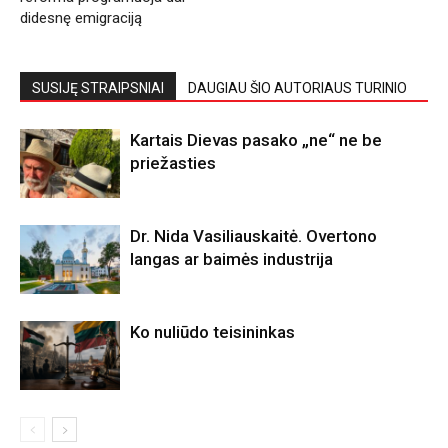
didesnę emigraciją
SUSIJĘ STRAIPSNIAI
DAUGIAU ŠIO AUTORIAUS TURINIO
Kartais Dievas pasako „ne“ ne be
priežasties
Dr. Nida Vasiliauskaitė. Overtono
langas ar baimės industrija
Ko nuliūdo teisininkas