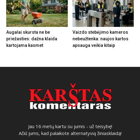
Augalai skursta ne be
Vaizdo stebėjimo kameros
priežasties: dažna klaida
nebeužtenka: naujos kartos
kartojama kasmet
apsauga veikia kitaip
Jau 16 metų kartu su jumis - už teisybę!
Ačiū jums, kad palaikote alternatyvią žiniasklaidą!