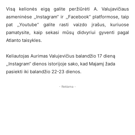
Visą kelionės eigą galite peržiūrėti A. Valujavičiaus
asmeninėse ,,Instagram‘‘ ir ,,Facebook‘‘ platformose, taip
pat ,,Youtube‘‘ galite rasti vaizdo įrašus, kuriuose
pamatysite, kaip sekasi mūsų didvyriui gyventi pagal
Atlanto taisykles.
Keliautojas Aurimas Valujevičius balandžio 17 dieną
,,Instagram‘‘ dienos istorijoje sako, kad Majamį žada
pasiekti iki balandžio 22-23 dienos.
- Reklama -