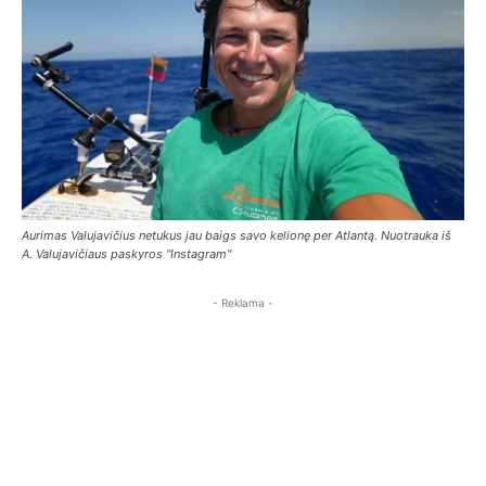
Aurimas Valujavičius netukus jau baigs savo kelionę per Atlantą. Nuotrauka iš
A. Valujavičiaus paskyros "Instagram"
- Reklama -