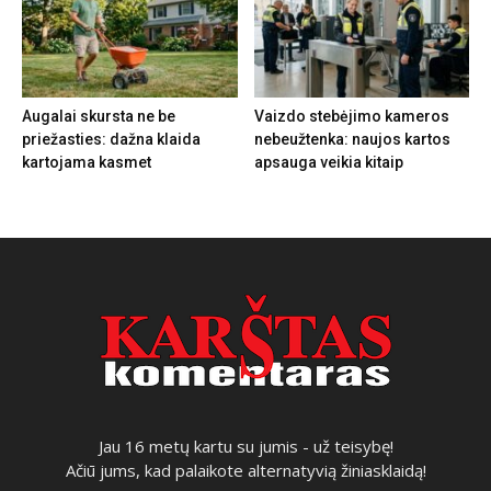
Augalai skursta ne be
Vaizdo stebėjimo kameros
priežasties: dažna klaida
nebeužtenka: naujos kartos
kartojama kasmet
apsauga veikia kitaip
Jau 16 metų kartu su jumis - už teisybę!
Ačiū jums, kad palaikote alternatyvią žiniasklaidą!