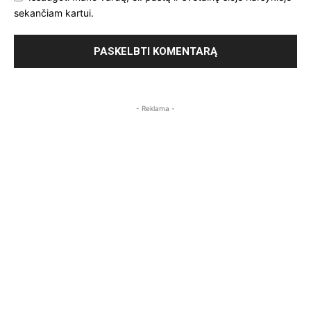
sekančiam kartui.
- Reklama -