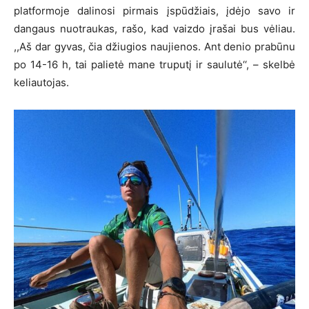
platformoje dalinosi pirmais įspūdžiais, įdėjo savo ir
dangaus nuotraukas, rašo, kad vaizdo įrašai bus vėliau.
,,Aš dar gyvas, čia džiugios naujienos. Ant denio prabūnu
po 14-16 h, tai palietė mane truputį ir saulutė‘‘, – skelbė
keliautojas.