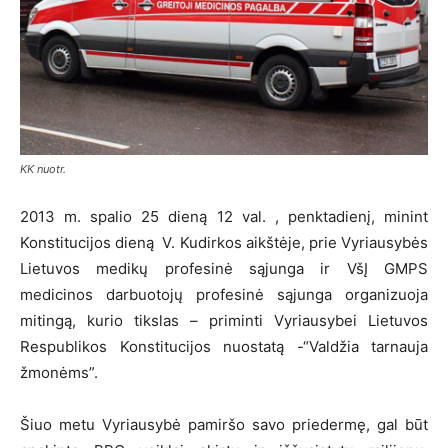
KK nuotr.
2013 m. spalio 25 dieną 12 val. , penktadienį, minint
Konstitucijos dieną V. Kudirkos aikštėje, prie Vyriausybės
Lietuvos medikų profesinė sąjunga ir VšĮ GMPS
medicinos darbuotojų profesinė sąjunga organizuoja
mitingą, kurio tikslas – priminti Vyriausybei Lietuvos
Respublikos Konstitucijos nuostatą -“Valdžia tarnauja
žmonėms”.
Šiuo metu Vyriausybė pamiršo savo priedermę, gal būt