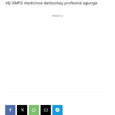
VšĮ GMPS medicinos darbuotojų profesinė sąjunga
- Reklama -