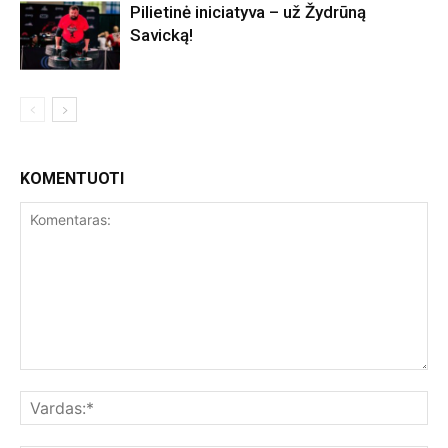
Pilietinė iniciatyva – už Žydrūną
Savicką!
KOMENTUOTI