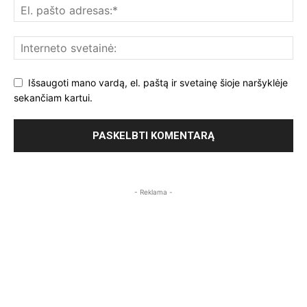
Išsaugoti mano vardą, el. paštą ir svetainę šioje naršyklėje
sekančiam kartui.
- Reklama -