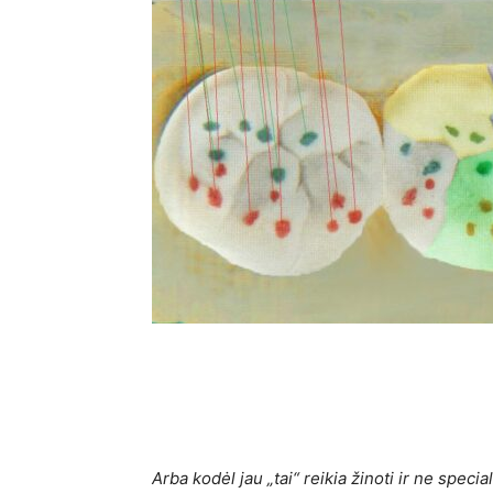
Arba kodėl jau „tai“ reikia žinoti ir ne speci