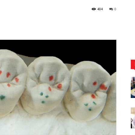
404
0