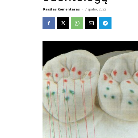
Karštas Komentaras
-
7 spalio, 2022