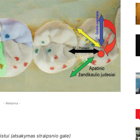
- Reklama -
alistui (atsakymas straipsnio gale)