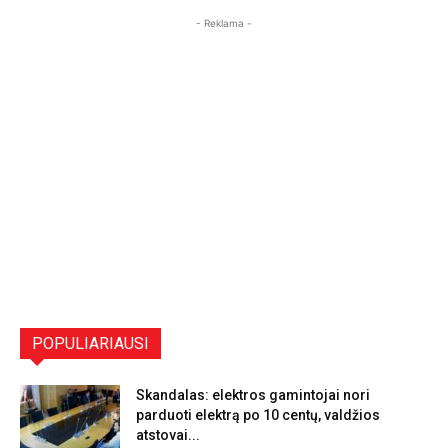
- Reklama -
POPULIARIAUSI
Skandalas: elektros gamintojai nori
parduoti elektrą po 10 centų, valdžios
atstovai...