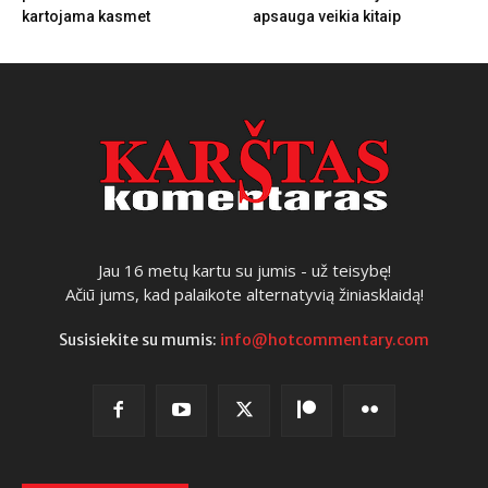
kartojama kasmet
apsauga veikia kitaip
Jau 16 metų kartu su jumis - už teisybę!
Ačiū jums, kad palaikote alternatyvią žiniasklaidą!
Susisiekite su mumis:
info@hotcommentary.com