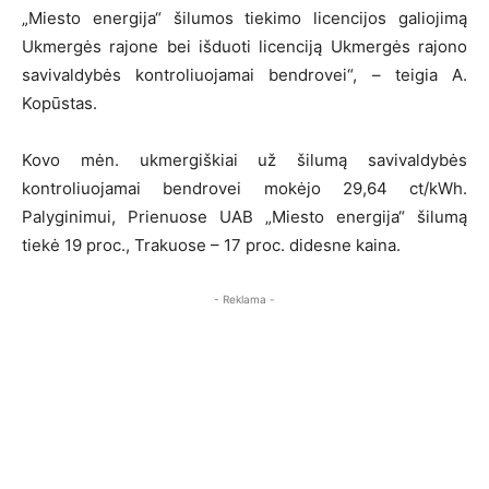
„Miesto energija“ šilumos tiekimo licencijos galiojimą
Ukmergės rajone bei išduoti licenciją Ukmergės rajono
savivaldybės kontroliuojamai bendrovei“, – teigia A.
Kopūstas.
Kovo mėn. ukmergiškiai už šilumą savivaldybės
kontroliuojamai bendrovei mokėjo 29,64 ct/kWh.
Palyginimui, Prienuose UAB „Miesto energija“ šilumą
tiekė 19 proc., Trakuose – 17 proc. didesne kaina.
- Reklama -