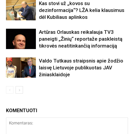
Kas stovi už „kovos su
dezinformacija“? LŽA kelia klausimus
dėl Kubiliaus aplinkos
Artūras Orlauskas reikalauja TV3
paneigti „Žinių“ reportaže paskleistą
tikrovės neatitinkančią informaciją
Valdo Tutkaus straipsnis apie žodžio
laisvę Lietuvoje publikuotas JAV
žiniasklaidoje
KOMENTUOTI