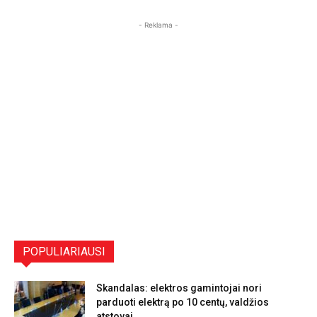
- Reklama -
POPULIARIAUSI
Skandalas: elektros gamintojai nori
parduoti elektrą po 10 centų, valdžios
atstovai...