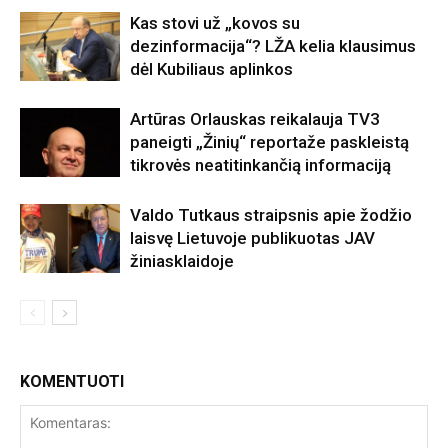
Kas stovi už „kovos su
dezinformacija“? LŽA kelia klausimus
dėl Kubiliaus aplinkos
Artūras Orlauskas reikalauja TV3
paneigti „Žinių“ reportaže paskleistą
tikrovės neatitinkančią informaciją
Valdo Tutkaus straipsnis apie žodžio
laisvę Lietuvoje publikuotas JAV
žiniasklaidoje
KOMENTUOTI