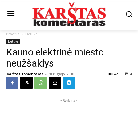
Pradžia
Lietuva
Lietuva
Kauno elektrinė miesto
neužšaldys
Karštas Komentaras
-
30 rugsėjo, 2010
42
4
- Reklama -