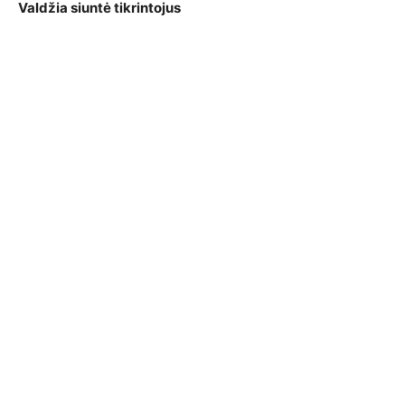
Valdžia siuntė tikrintojus