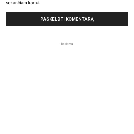
sekančiam kartui.
- Reklama -