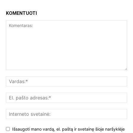
KOMENTUOTI
Išsaugoti mano vardą, el. paštą ir svetainę šioje naršyklėje