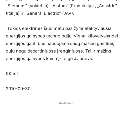
„Siemens“ (Vokietija), „Alstom“ (Prancūzija) , „Ansaldo“
(Italija) ir „General Electric“ (JAV).
„Tokios elektrinės šiuo metu pasižymi efektyviausia
energijos gamybos technologija. Vienai kilovatvalandei
energijos gauti bus naudojama daug mažiau gamtinių
dujų negu dabartiniuose įrenginiuose. Tai ir mažins
energijos gamybos kainą“,- teigė J.Junevič.
KK inf.
2010-09-30
- Reklama -