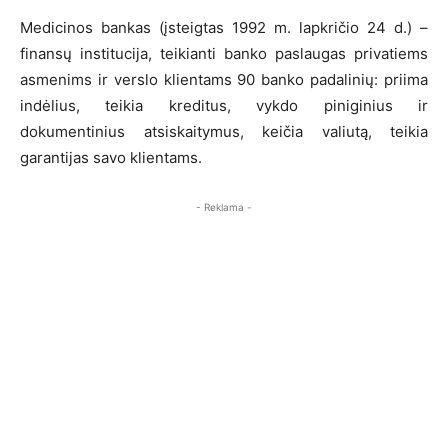
Medicinos bankas (įsteigtas 1992 m. lapkričio 24 d.) –
finansų institucija, teikianti banko paslaugas privatiems
asmenims ir verslo klientams 90 banko padalinių: priima
indėlius, teikia kreditus, vykdo piniginius ir
dokumentinius atsiskaitymus, keičia valiutą, teikia
garantijas savo klientams.
- Reklama -