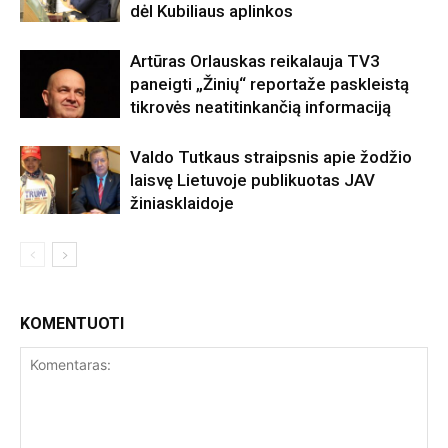
dėl Kubiliaus aplinkos
Artūras Orlauskas reikalauja TV3
paneigti „Žinių“ reportaže paskleistą
tikrovės neatitinkančią informaciją
Valdo Tutkaus straipsnis apie žodžio
laisvę Lietuvoje publikuotas JAV
žiniasklaidoje
KOMENTUOTI