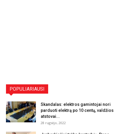
POPULIARIAUSI
Skandalas: elektros gamintojai nori
parduoti elektrą po 10 centų, valdžios
atstovai...
28 rugsėjo, 2022