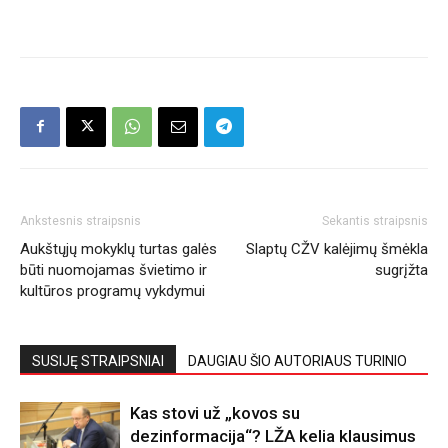
Ankstesnis straipsnis
Sekantis straipsnis
Aukštųjų mokyklų turtas galės
Slaptų CŽV kalėjimų šmėkla
būti nuomojamas švietimo ir
sugrįžta
kultūros programų vykdymui
SUSIJĘ STRAIPSNIAI
DAUGIAU ŠIO AUTORIAUS TURINIO
Kas stovi už „kovos su
dezinformacija“? LŽA kelia klausimus