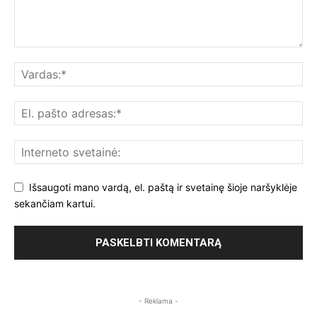
Išsaugoti mano vardą, el. paštą ir svetainę šioje naršyklėje
sekančiam kartui.
- Reklama -