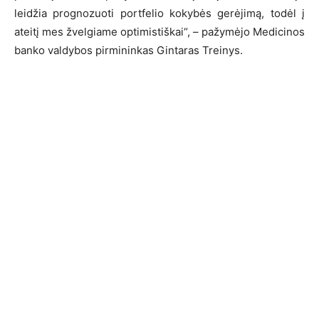
leidžia prognozuoti portfelio kokybės gerėjimą, todėl į
ateitį mes žvelgiame optimistiškai“, – pažymėjo Medicinos
banko valdybos pirmininkas Gintaras Treinys.