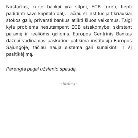
Nustačius, kurie bankai yra silpni, ECB turėtų liepti
padidinti savo kapitalo dalį. Tačiau ši institucija tikriausiai
stokos galių priversti bankus atlikti šiuos veiksmus. Taigi
kyla problema nesutampant ECB atsakomybei skirstant
paramą ir realioms galioms. Europos Centrinis Bankas
dažnai vadinamas paskutine patikima institucija Europos
Sąjungoje, tačiau nauja sistema gali sunaikinti ir šį
pasitikėjimą.
Parengta pagal užsienio spaudą.
- Reklama -