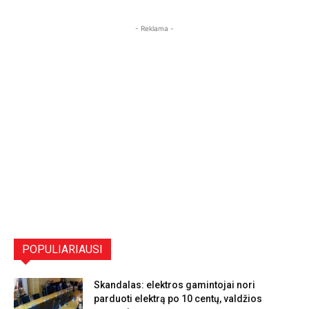
- Reklama -
POPULIARIAUSI
Skandalas: elektros gamintojai nori
parduoti elektrą po 10 centų, valdžios