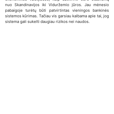
nuo Skandinavijos iki Viduržemio jūros. Jau mėnesio
pabaigoje turėtų būti patvirtintas vieningos bankinės
sistemos kūrimas. Tačiau vis garsiau kalbama apie tai, jog
sistema gali sukelti daugiau rizikos nei naudos.