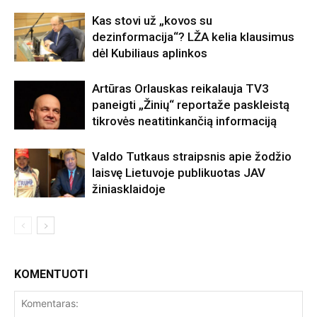
Kas stovi už „kovos su
dezinformacija“? LŽA kelia klausimus
dėl Kubiliaus aplinkos
Artūras Orlauskas reikalauja TV3
paneigti „Žinių“ reportaže paskleistą
tikrovės neatitinkančią informaciją
Valdo Tutkaus straipsnis apie žodžio
laisvę Lietuvoje publikuotas JAV
žiniasklaidoje
KOMENTUOTI