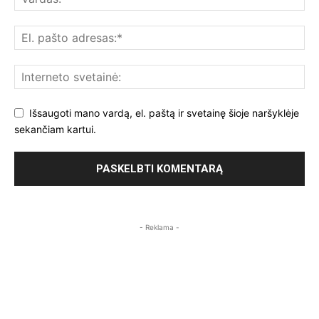
Išsaugoti mano vardą, el. paštą ir svetainę šioje naršyklėje
sekančiam kartui.
- Reklama -