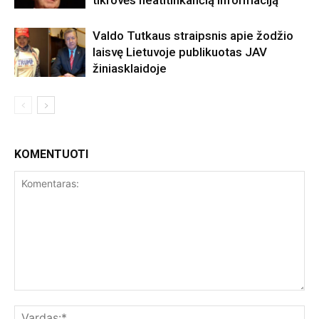
tikrovės neatitinkančią informaciją
Valdo Tutkaus straipsnis apie žodžio
laisvę Lietuvoje publikuotas JAV
žiniasklaidoje
KOMENTUOTI