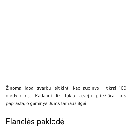
Žinoma, labai svarbu įsitikinti, kad audinys – tikrai 100
medvilninis. Kadangi tik tokiu atveju priežiūra bus
paprasta, o gaminys Jums tarnaus ilgai.
Flanelės paklodė