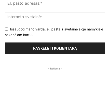
Išsaugoti mano vardą, el. paštą ir svetainę šioje naršyklėje
sekančiam kartui.
- Reklama -