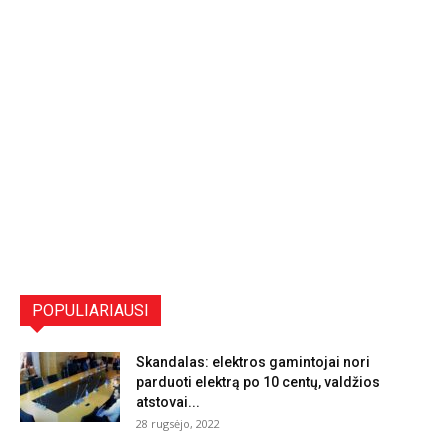
POPULIARIAUSI
Skandalas: elektros gamintojai nori
parduoti elektrą po 10 centų, valdžios
atstovai...
28 rugsėjo, 2022