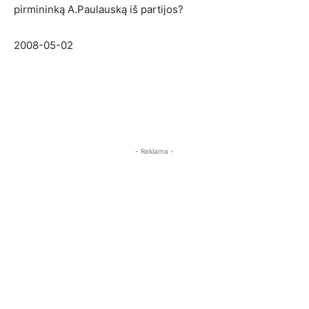
pirmininką A.Paulauską iš partijos?
2008-05-02
- Reklama -