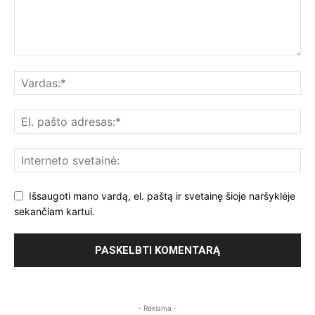
Išsaugoti mano vardą, el. paštą ir svetainę šioje naršyklėje
sekančiam kartui.
- Reklama -