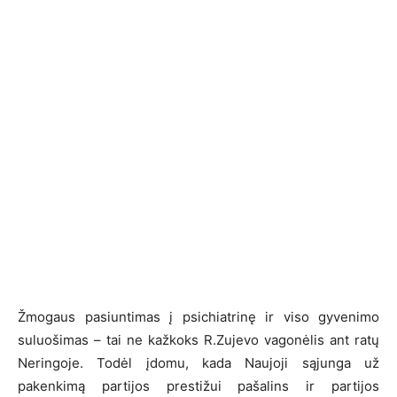
Žmogaus pasiuntimas į psichiatrinę ir viso gyvenimo
suluošimas – tai ne kažkoks R.Zujevo vagonėlis ant ratų
Neringoje. Todėl įdomu, kada Naujoji sąjunga už
pakenkimą partijos prestižui pašalins ir partijos