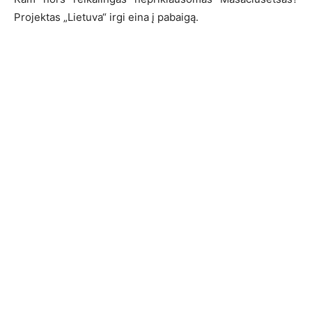
Projektas „Lietuva“ irgi eina į pabaigą.