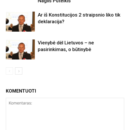
Naglis Puteikis
Ar iš Konstitucijos 2 straipsnio liko tik
deklaracija?
Vienybė dėl Lietuvos – ne
pasirinkimas, o būtinybė
KOMENTUOTI