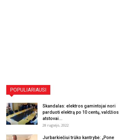
POPULIARIAUSI
Skandalas: elektros gamintojai nori
parduoti elektrą po 10 centų, valdžios
atstovai...
28 rugsėjo, 2022
Jurbarkiečiui trūko kantrybė: „Pone