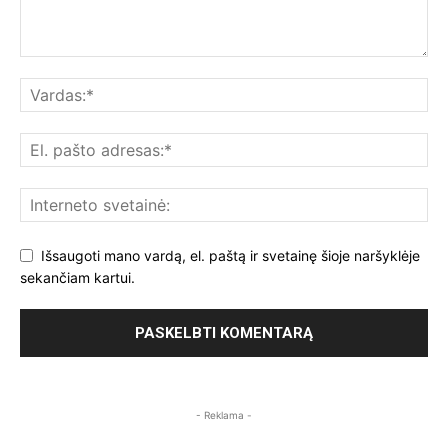
Išsaugoti mano vardą, el. paštą ir svetainę šioje naršyklėje
sekančiam kartui.
- Reklama -