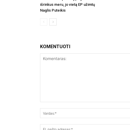
išrinkus meru, jo vietą EP užimtų
Naglis Puteikis
KOMENTUOTI