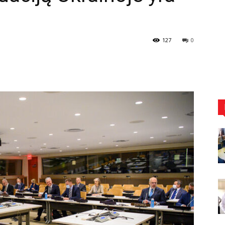
127
0