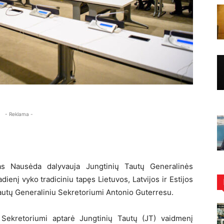
- Reklama -
as Nausėda dalyvauja Jungtinių Tautų Generalinės
ienį vyko tradiciniu tapęs Lietuvos, Latvijos ir Estijos
Tautų Generaliniu Sekretoriumi Antonio Guterresu.
u Sekretoriumi aptarė Jungtinių Tautų (JT) vaidmenį