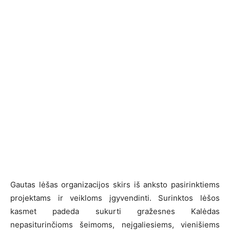
Gautas lėšas organizacijos skirs iš anksto pasirinktiems
projektams ir veikloms įgyvendinti. Surinktos lėšos
kasmet padeda sukurti gražesnes Kalėdas
nepasiturinčioms šeimoms, neįgaliesiems, vienišiems