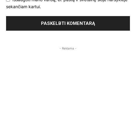
sekančiam kartui.
- Reklama -