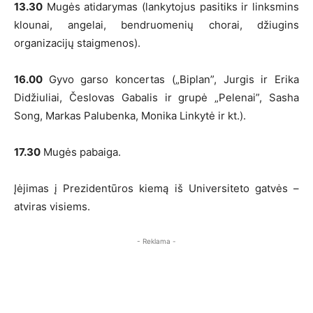
13.30
Mugės atidarymas (lankytojus pasitiks ir linksmins
klounai, angelai, bendruomenių chorai, džiugins
organizacijų staigmenos).
16.00
Gyvo garso koncertas („Biplan”, Jurgis ir Erika
Didžiuliai, Česlovas Gabalis ir grupė „Pelenai”, Sasha
Song, Markas Palubenka, Monika Linkytė ir kt.).
17.30
Mugės pabaiga.
Įėjimas į Prezidentūros kiemą iš Universiteto gatvės –
atviras visiems.
- Reklama -