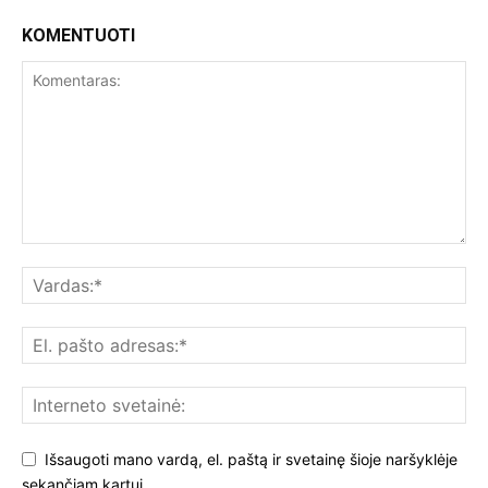
KOMENTUOTI
Išsaugoti mano vardą, el. paštą ir svetainę šioje naršyklėje
sekančiam kartui.