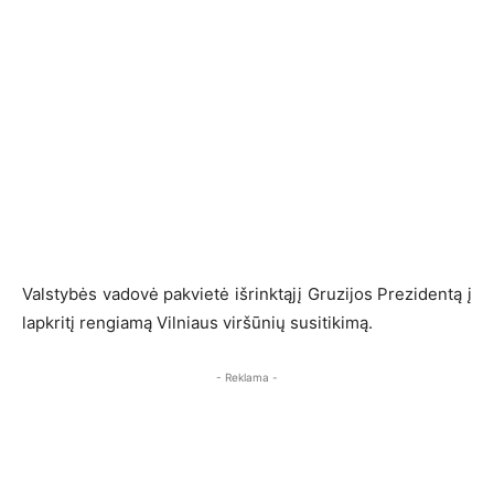
Valstybės vadovė pakvietė išrinktąjį Gruzijos Prezidentą į
lapkritį rengiamą Vilniaus viršūnių susitikimą.
- Reklama -