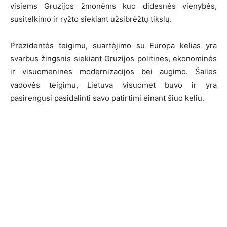
visiems Gruzijos žmonėms kuo didesnės vienybės,
susitelkimo ir ryžto siekiant užsibrėžtų tikslų.
Prezidentės teigimu, suartėjimo su Europa kelias yra
svarbus žingsnis siekiant Gruzijos politinės, ekonominės
ir visuomeninės modernizacijos bei augimo. Šalies
vadovės teigimu, Lietuva visuomet buvo ir yra
pasirengusi pasidalinti savo patirtimi einant šiuo keliu.