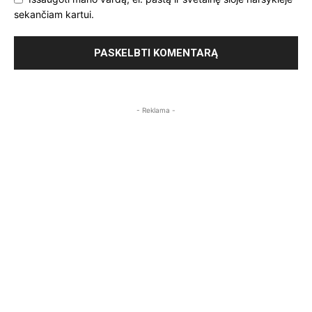
sekančiam kartui.
- Reklama -