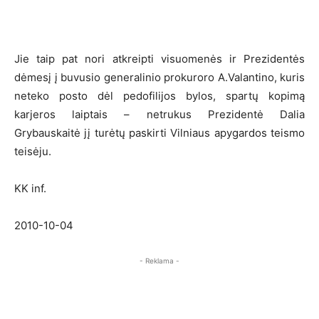
Jie taip pat nori atkreipti visuomenės ir Prezidentės
dėmesį į buvusio generalinio prokuroro A.Valantino, kuris
neteko posto dėl pedofilijos bylos, spartų kopimą
karjeros laiptais – netrukus Prezidentė Dalia
Grybauskaitė jį turėtų paskirti Vilniaus apygardos teismo
teisėju.
KK inf.
2010-10-04
- Reklama -