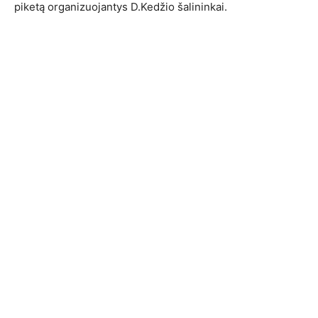
piketą organizuojantys D.Kedžio šalininkai.