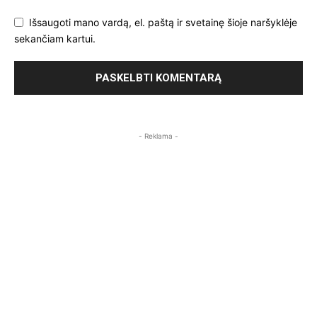
Išsaugoti mano vardą, el. paštą ir svetainę šioje naršyklėje
sekančiam kartui.
- Reklama -