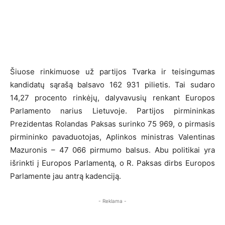
Šiuose rinkimuose už partijos Tvarka ir teisingumas
kandidatų sąrašą balsavo 162 931 pilietis. Tai sudaro
14,27 procento rinkėjų, dalyvavusių renkant Europos
Parlamento narius Lietuvoje. Partijos pirmininkas
Prezidentas Rolandas Paksas surinko 75 969, o pirmasis
pirmininko pavaduotojas, Aplinkos ministras Valentinas
Mazuronis – 47 066 pirmumo balsus. Abu politikai yra
išrinkti į Europos Parlamentą, o R. Paksas dirbs Europos
Parlamente jau antrą kadenciją.
- Reklama -