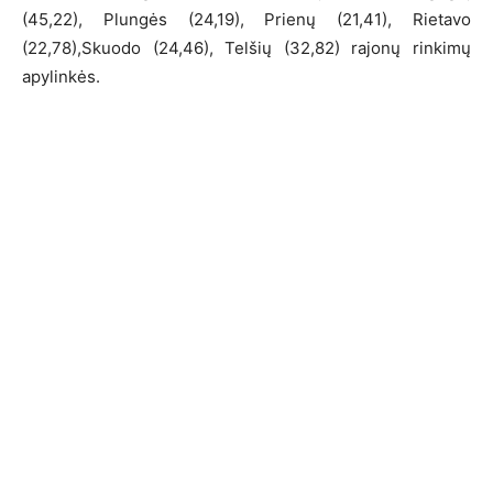
(45,22), Plungės (24,19), Prienų (21,41), Rietavo
(22,78),Skuodo (24,46), Telšių (32,82) rajonų rinkimų
apylinkės.