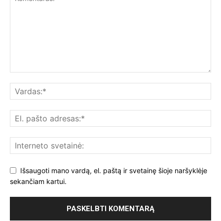
Išsaugoti mano vardą, el. paštą ir svetainę šioje naršyklėje
sekančiam kartui.