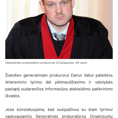
Generalinės prokuratūros prokuroras G.Ivanauskas. KK nuotr.
Šiandien generaliniam prokurorui Dariui Valiui pateiktos
ikiteisminio tyrimo dėl piktnaudžiavimo ir valstybės
paslaptį sudarančios informacijos atskleidimo patikrinimo
išvados.
Jose konstatuojama, kad susipažinus su šiam tyrimui
vadovaujančio Generalinės prokuratūros Organizuotų