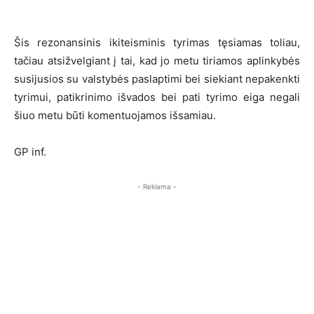
Šis rezonansinis ikiteisminis tyrimas tęsiamas toliau,
tačiau atsižvelgiant į tai, kad jo metu tiriamos aplinkybės
susijusios su valstybės paslaptimi bei siekiant nepakenkti
tyrimui, patikrinimo išvados bei pati tyrimo eiga negali
šiuo metu būti komentuojamos išsamiau.
GP inf.
- Reklama -