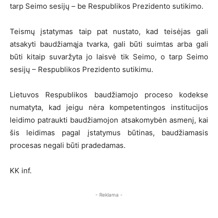
tarp Seimo sesijų – be Respublikos Prezidento sutikimo.
Teismų įstatymas taip pat nustato, kad teisėjas gali
atsakyti baudžiamąja tvarka, gali būti suimtas arba gali
būti kitaip suvaržyta jo laisvė tik Seimo, o tarp Seimo
sesijų – Respublikos Prezidento sutikimu.
Lietuvos Respublikos baudžiamojo proceso kodekse
numatyta, kad jeigu nėra kompetentingos institucijos
leidimo patraukti baudžiamojon atsakomybėn asmenį, kai
šis leidimas pagal įstatymus būtinas, baudžiamasis
procesas negali būti pradedamas.
KK inf.
- Reklama -