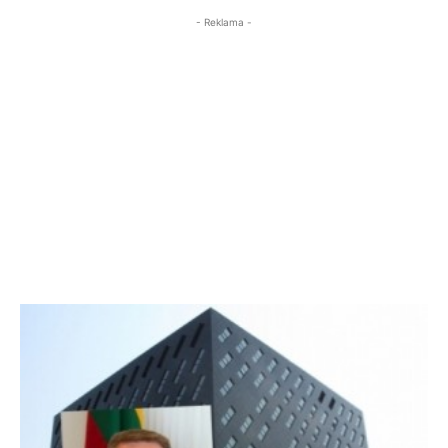
- Reklama -