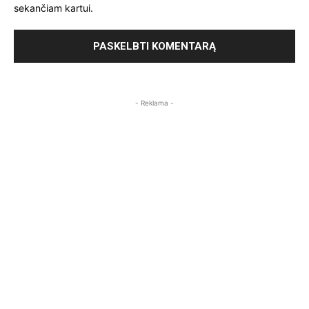
sekančiam kartui.
- Reklama -