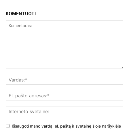
KOMENTUOTI
Išsaugoti mano vardą, el. paštą ir svetainę šioje naršyklėje