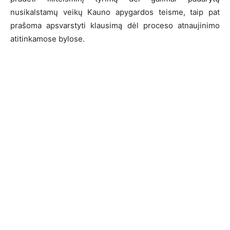
nusikalstamų veikų Kauno apygardos teisme, taip pat
prašoma apsvarstyti klausimą dėl proceso atnaujinimo
atitinkamose bylose.