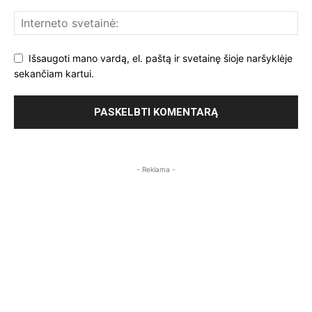
Išsaugoti mano vardą, el. paštą ir svetainę šioje naršyklėje
sekančiam kartui.
- Reklama -