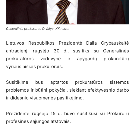
Generalinis prokuroras D.Valys. KK nuotr.
Lietuvos Respublikos Prezidentė Dalia Grybauskaitė
antradienį, rugsėjo 30 d., susitiks su Generalinės
prokuratūros vadovybe ir apygardų prokuratūrų
vyriausiaisiais prokurorais.
Susitikime bus aptartos prokuratūros sistemos
problemos ir būtini pokyčiai, siekiant efektyvesnio darbo
ir didesnio visuomenės pasitikėjimo.
Prezidentė rugsėjo 15 d. buvo susitikusi su Prokurorų
profesinės sąjungos atstovais.