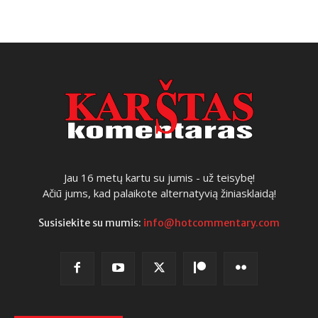
Jau 16 metų kartu su jumis - už teisybę!
Ačiū jums, kad palaikote alternatyvią žiniasklaidą!
Susisiekite su mumis:
info@hotcommentary.com