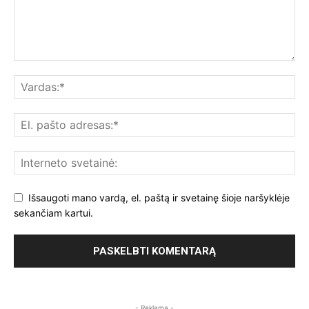
Išsaugoti mano vardą, el. paštą ir svetainę šioje naršyklėje
sekančiam kartui.
- Reklama -