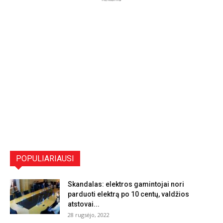
POPULIARIAUSI
Skandalas: elektros gamintojai nori
parduoti elektrą po 10 centų, valdžios
atstovai...
28 rugsėjo, 2022