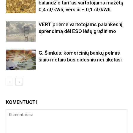
balandžio tarifas vartotojams mažėtų
0,4 ct/kWh, verslui – 0,1 ct/kWh
VERT priėmė vartotojams palankesnį
sprendimą dėl ESO lėšų grąžinimo
G. Šimkus: komercinių bankų pelnas
šiais metais bus didesnis nei tikėtasi
KOMENTUOTI