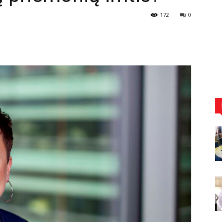
172
0