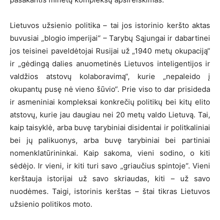
Lietuvos užsienio politika – tai jos istorinio keršto aktas
buvusiai „blogio imperijai“ – Tarybų Sąjungai ir dabartinei
jos teisinei paveldėtojai Rusijai už „1940 metų okupaciją“
ir „gėdingą dalies anuometinės Lietuvos inteligentijos ir
valdžios atstovų kolaboravimą“, kurie „nepaleido į
okupantų pusę nė vieno šūvio“. Prie viso to dar prisideda
ir asmeniniai kompleksai konkrečių politikų bei kitų elito
atstovų, kurie jau daugiau nei 20 metų valdo Lietuvą. Tai,
kaip taisyklė, arba buvę tarybiniai disidentai ir politkaliniai
bei jų palikuonys, arba buvę tarybiniai bei partiniai
nomenklatūrininkai. Kaip sakoma, vieni sodino, o kiti
sėdėjo. Ir vieni, ir kiti turi savo „griaučius spintoje“. Vieni
kerštauja istorijai už savo skriaudas, kiti – už savo
nuodėmes. Taigi, istorinis kerštas – štai tikras Lietuvos
užsienio politikos moto.