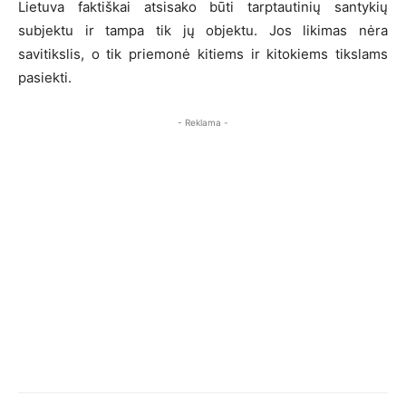
Lietuva faktiškai atsisako būti tarptautinių santykių
subjektu ir tampa tik jų objektu. Jos likimas nėra
savitikslis, o tik priemonė kitiems ir kitokiems tikslams
pasiekti.
- Reklama -