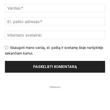
Išsaugoti mano vardą, el. paštą ir svetainę šioje naršyklėje
sekančiam kartui.
- Reklama -