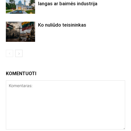
langas ar baimės industrija
Ko nuliūdo teisininkas
KOMENTUOTI