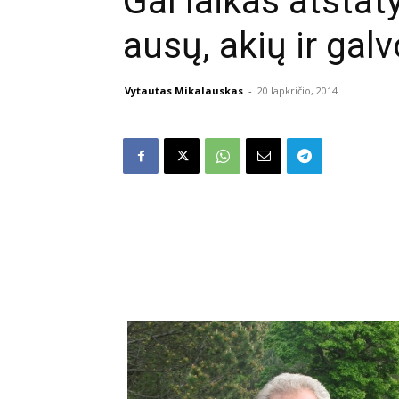
Gal laikas atstaty
ausų, akių ir ga
Vytautas Mikalauskas
-
20 lapkričio, 2014