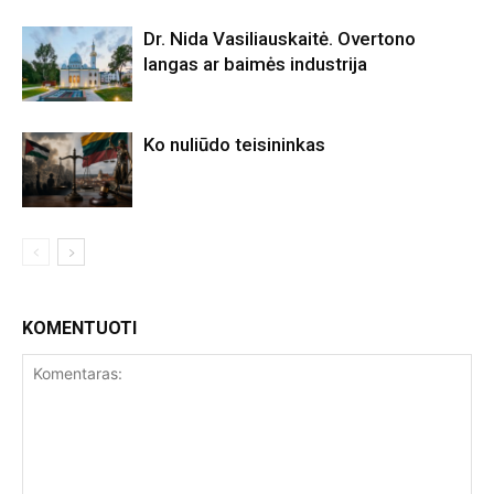
Dr. Nida Vasiliauskaitė. Overtono
langas ar baimės industrija
Ko nuliūdo teisininkas
KOMENTUOTI