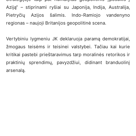
Aziją“ – stiprinami ryšiai su Japonija, Indija, Australija,
Pietryčių Azijos šalimis. Indo-Ramiojo vandenyno
regionas – naujoji Britanijos geopolitinė scena.
Vertybiniu lygmeniu JK deklaruoja paramą demokratijai,
žmogaus teisėms ir teisinei valstybei. Tačiau kai kurie
kritikai pastebi prieštaravimus tarp moralinės retorikos ir
praktinių sprendimų, pavyzdžiui, didinant branduolinį
arsenalą.