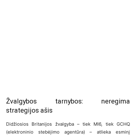
Žvalgybos tarnybos: neregima
strategijos ašis
Didžiosios Britanijos žvalgyba – tiek MI6, tiek GCHQ
(elektroninio stebėjimo agentūra) – atlieka esminį