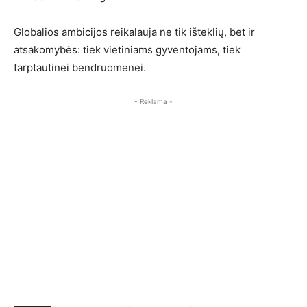
Globalios ambicijos reikalauja ne tik išteklių, bet ir
atsakomybės: tiek vietiniams gyventojams, tiek
tarptautinei bendruomenei.
- Reklama -