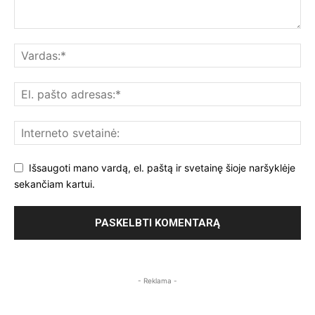
Išsaugoti mano vardą, el. paštą ir svetainę šioje naršyklėje
sekančiam kartui.
- Reklama -