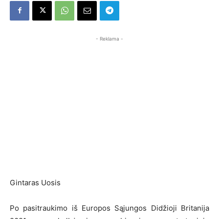
- Reklama -
Gintaras Uosis
Po pasitraukimo iš Europos Sąjungos Didžioji Britanija