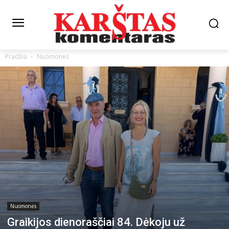
Pradžia
Nuomonės
Nuomonės
Graikijos dienoraščiai 84. Dėkoju už