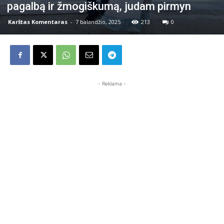
pagalbą ir žmogiškumą, judam pirmyn
Karštas Komentaras
-
7 balandžio, 2025
213
0
- Reklama -