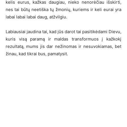
kelis eurus, kažkas daugiau, nieko nenorėčiau išskirti,
nes tai būtų neetiška tų žmonių, kuriems ir keli eurai yra
labai labai labai daug, atžvilgiu.
Labiausiai jaudina tai, kad jūs darot tai pasitikėdami Dievu,
kuris visą paramą ir maldas transformuos į kažkokį
rezultatą, mums jis dar nežinomas ir nesuvokiamas, bet
žinau, kad tikrai bus, pamatysit.