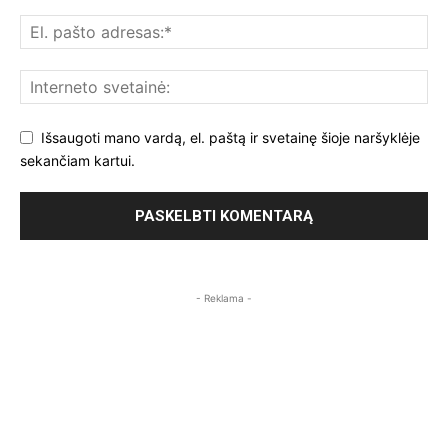
Išsaugoti mano vardą, el. paštą ir svetainę šioje naršyklėje
sekančiam kartui.
- Reklama -