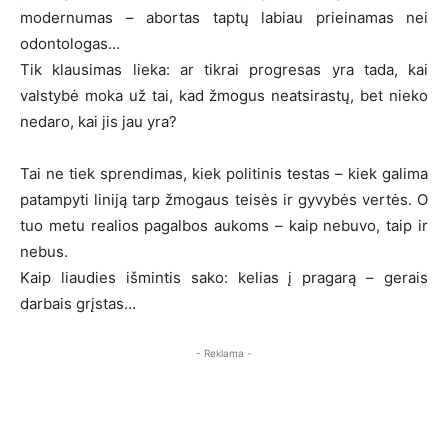
modernumas – abortas taptų labiau prieinamas nei
odontologas…
Tik klausimas lieka: ar tikrai progresas yra tada, kai
valstybė moka už tai, kad žmogus neatsirastų, bet nieko
nedaro, kai jis jau yra?
Tai ne tiek sprendimas, kiek politinis testas – kiek galima
patampyti liniją tarp žmogaus teisės ir gyvybės vertės. O
tuo metu realios pagalbos aukoms – kaip nebuvo, taip ir
nebus.
Kaip liaudies išmintis sako: kelias į pragarą – gerais
darbais grįstas…
- Reklama -