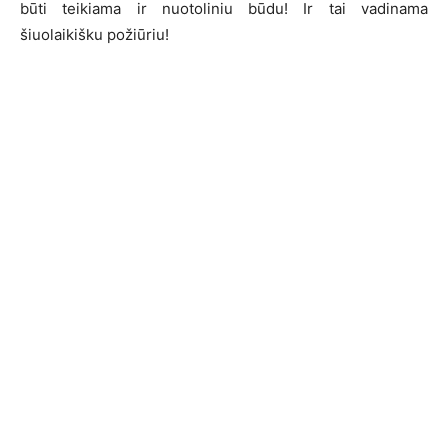
būti teikiama ir nuotoliniu būdu! Ir tai vadinama
šiuolaikišku požiūriu!