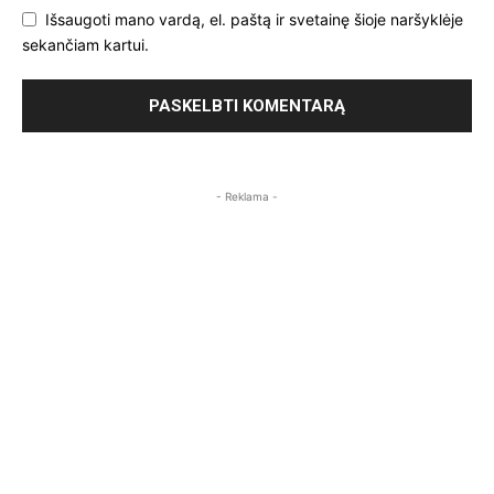
Išsaugoti mano vardą, el. paštą ir svetainę šioje naršyklėje
sekančiam kartui.
- Reklama -