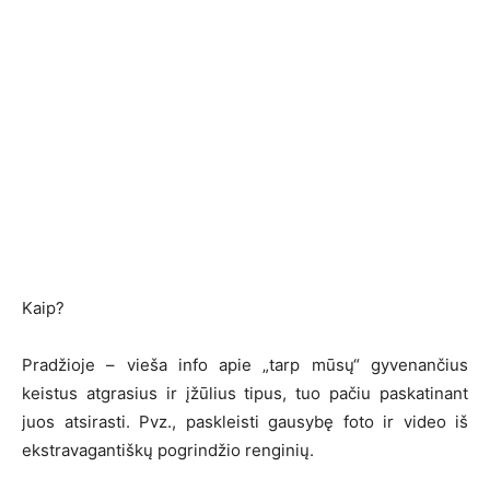
Kaip?
Pradžioje – vieša info apie „tarp mūsų“ gyvenančius
keistus atgrasius ir įžūlius tipus, tuo pačiu paskatinant
juos atsirasti. Pvz., paskleisti gausybę foto ir video iš
ekstravagantiškų pogrindžio renginių.