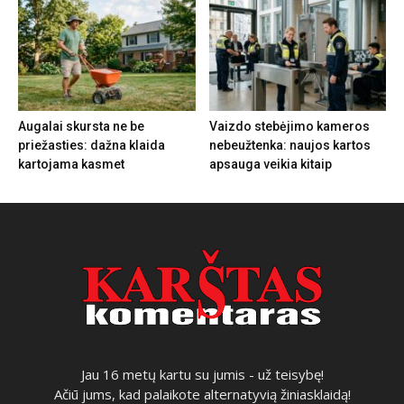
Augalai skursta ne be
Vaizdo stebėjimo kameros
priežasties: dažna klaida
nebeužtenka: naujos kartos
kartojama kasmet
apsauga veikia kitaip
Jau 16 metų kartu su jumis - už teisybę!
Ačiū jums, kad palaikote alternatyvią žiniasklaidą!