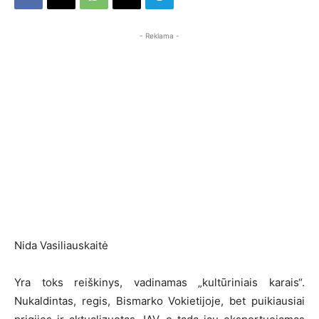
- Reklama -
Nida Vasiliauskaitė
Yra toks reiškinys, vadinamas „kultūriniais karais“.
Nukaldintas, regis, Bismarko Vokietijoje, bet puikiausiai