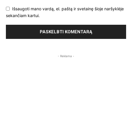
Išsaugoti mano vardą, el. paštą ir svetainę šioje naršyklėje
sekančiam kartui.
- Reklama -