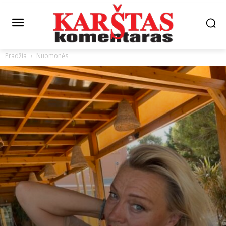
Pradžia
Nuomonės