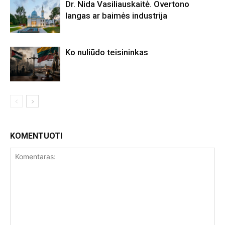
Dr. Nida Vasiliauskaitė. Overtono
langas ar baimės industrija
Ko nuliūdo teisininkas
KOMENTUOTI