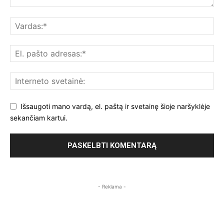
Išsaugoti mano vardą, el. paštą ir svetainę šioje naršyklėje
sekančiam kartui.
- Reklama -