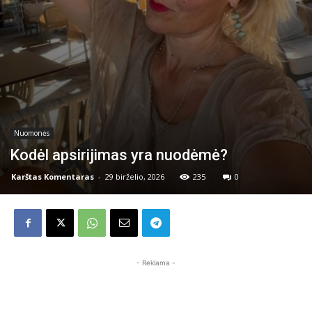
Nuomonės
Kodėl apsirijimas yra nuodėmė?
Karštas Komentaras
-
29 birželio, 2026
235
0
- Reklama -