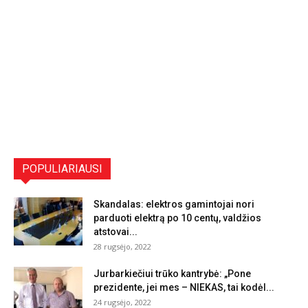
POPULIARIAUSI
Skandalas: elektros gamintojai nori
parduoti elektrą po 10 centų, valdžios
atstovai...
28 rugsėjo, 2022
Jurbarkiečiui trūko kantrybė: „Pone
prezidente, jei mes – NIEKAS, tai kodėl...
24 rugsėjo, 2022