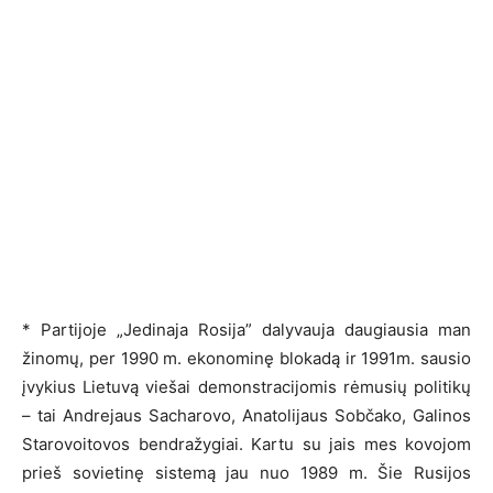
* Partijoje „Jedinaja Rosija” dalyvauja daugiausia man
žinomų, per 1990 m. ekonominę blokadą ir 1991m. sausio
įvykius Lietuvą viešai demonstracijomis rėmusių politikų
– tai Andrejaus Sacharovo, Anatolijaus Sobčako, Galinos
Starovoitovos bendražygiai. Kartu su jais mes kovojom
prieš sovietinę sistemą jau nuo 1989 m. Šie Rusijos