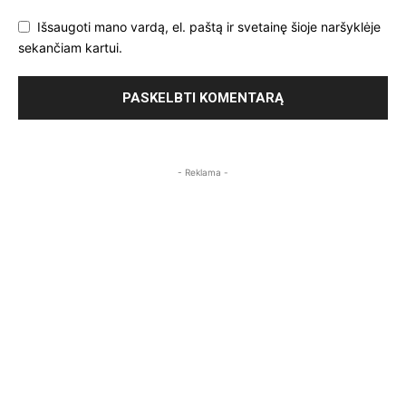
Išsaugoti mano vardą, el. paštą ir svetainę šioje naršyklėje
sekančiam kartui.
- Reklama -