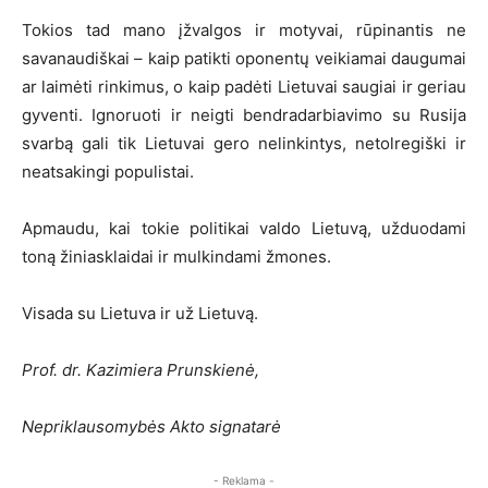
Tokios tad mano įžvalgos ir motyvai, rūpinantis ne
savanaudiškai – kaip patikti oponentų veikiamai daugumai
ar laimėti rinkimus, o kaip padėti Lietuvai saugiai ir geriau
gyventi. Ignoruoti ir neigti bendradarbiavimo su Rusija
svarbą gali tik Lietuvai gero nelinkintys, netolregiški ir
neatsakingi populistai.
Apmaudu, kai tokie politikai valdo Lietuvą, užduodami
toną žiniasklaidai ir mulkindami žmones.
Visada su Lietuva ir už Lietuvą.
Prof. dr. Kazimiera Prunskienė,
Nepriklausomybės Akto signatarė
- Reklama -