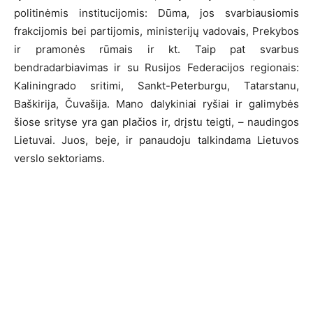
politinėmis institucijomis: Dūma, jos svarbiausiomis
frakcijomis bei partijomis, ministerijų vadovais, Prekybos
ir pramonės rūmais ir kt. Taip pat svarbus
bendradarbiavimas ir su Rusijos Federacijos regionais:
Kaliningrado sritimi, Sankt-Peterburgu, Tatarstanu,
Baškirija, Čuvašija. Mano dalykiniai ryšiai ir galimybės
šiose srityse yra gan plačios ir, drįstu teigti, – naudingos
Lietuvai. Juos, beje, ir panaudoju talkindama Lietuvos
verslo sektoriams.