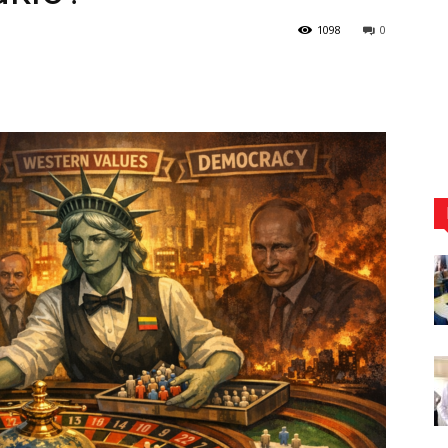
1098
0