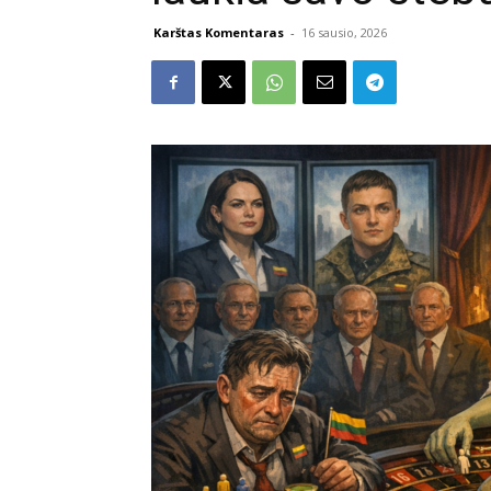
Karštas Komentaras
-
16 sausio, 2026